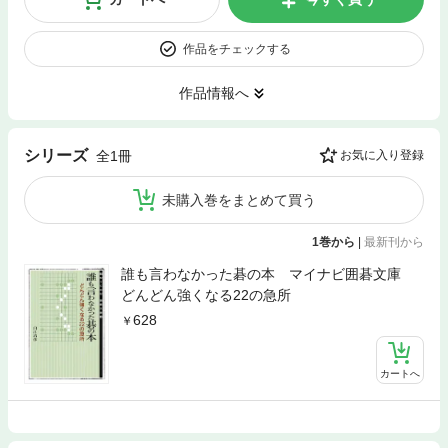
作品をチェックする
作品情報へ
シリーズ
全1冊
お気に入り登録
未購入巻をまとめて買う
1巻から
|
最新刊から
誰も言わなかった碁の本 マイナビ囲碁文庫
どんどん強くなる22の急所
628
カートへ