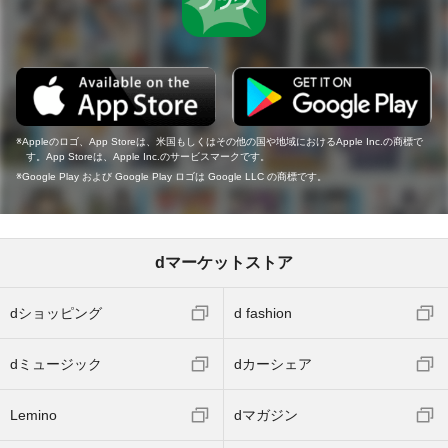
Appleのロゴ、App Storeは、米国もしくはその他の国や地域におけるApple Inc.の商標で
す。App Storeは、Apple Inc.のサービスマークです。
Google Play および Google Play ロゴは Google LLC の商標です。
dマーケットストア
dショッピング
d fashion
dミュージック
dカーシェア
Lemino
dマガジン