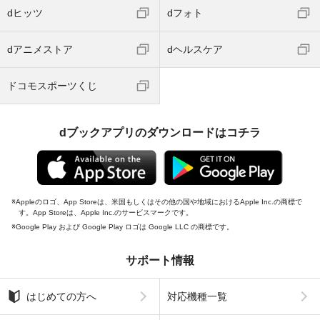
dヒッツ
dフォト
dアニメストア
dヘルスケア
ドコモスポーツくじ
dブックアプリのダウンロードはコチラ
Appleのロゴ、App Storeは、米国もしくはその他の国や地域におけるApple Inc.の商標で
す。App Storeは、Apple Inc.のサービスマークです。
Google Play および Google Play ロゴは Google LLC の商標です。
サポート情報
はじめての方へ
対応機種一覧