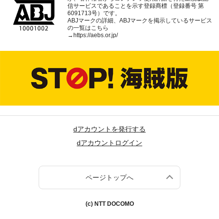
信サービスであることを示す登録商標（登録番号 第
6091713号）です。
ABJマークの詳細、ABJマークを掲示しているサービス
の一覧はこちら
→
https://aebs.or.jp/
dアカウントを発行する
dアカウントログイン
ページトップへ
(c) NTT DOCOMO