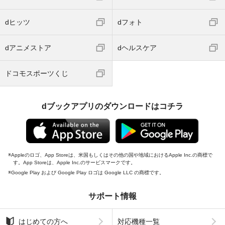
dヒッツ
dフォト
dアニメストア
dヘルスケア
ドコモスポーツくじ
dブックアプリのダウンロードはコチラ
Appleのロゴ、App Storeは、米国もしくはその他の国や地域におけるApple Inc.の商標で
す。App Storeは、Apple Inc.のサービスマークです。
Google Play および Google Play ロゴは Google LLC の商標です。
サポート情報
はじめての方へ
対応機種一覧