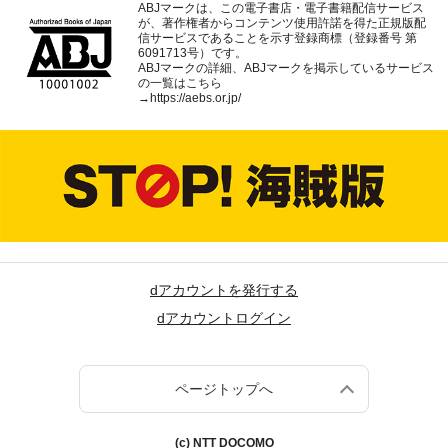
ABJマークは、この電子書店・電子書籍配信サービス
が、著作権者からコンテンツ使用許諾を得た正規版配
信サービスであることを示す登録商標（登録番号 第
6091713号）です。
ABJマークの詳細、ABJマークを掲示しているサービス
の一覧はこちら
→
https://aebs.or.jp/
dアカウントを発行する
dアカウントログイン
ページトップへ
(c) NTT DOCOMO