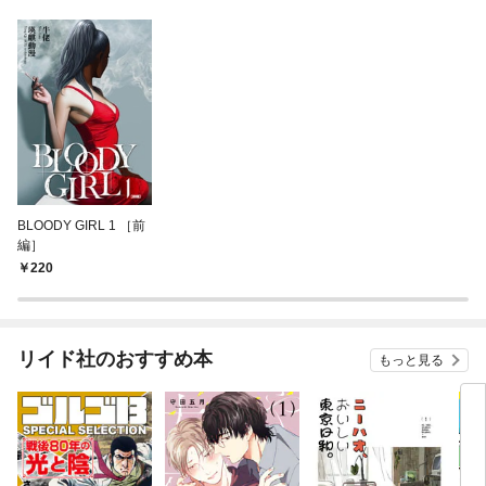
BLOODY GIRL 1 ［前
編］
220
リイド社のおすすめ本
もっと見る