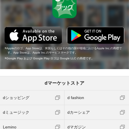
Appleのロゴ、App Storeは、米国もしくはその他の国や地域におけるApple Inc.の商標で
す。App Storeは、Apple Inc.のサービスマークです。
Google Play および Google Play ロゴは Google LLC の商標です。
dマーケットストア
dショッピング
d fashion
dミュージック
dカーシェア
Lemino
dマガジン