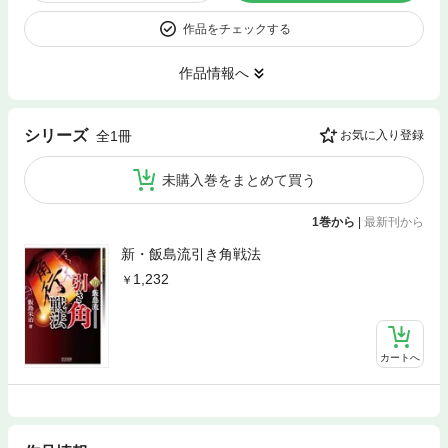
作品をチェックする
作品情報へ
シリーズ
全1冊
お気に入り登録
未購入巻をまとめて買う
1巻から
|
最新刊から
新・飯島流引き角戦法
1,232
カートへ