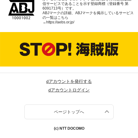
信サービスであることを示す登録商標（登録番号 第
6091713号）です。
ABJマークの詳細、ABJマークを掲示しているサービス
の一覧はこちら
→
https://aebs.or.jp/
dアカウントを発行する
dアカウントログイン
ページトップへ
(c) NTT DOCOMO