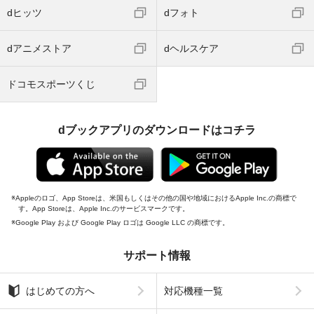
dヒッツ
dフォト
dアニメストア
dヘルスケア
ドコモスポーツくじ
dブックアプリのダウンロードはコチラ
Appleのロゴ、App Storeは、米国もしくはその他の国や地域におけるApple Inc.の商標で
す。App Storeは、Apple Inc.のサービスマークです。
Google Play および Google Play ロゴは Google LLC の商標です。
サポート情報
はじめての方へ
対応機種一覧