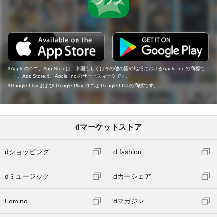
Appleのロゴ、App Storeは、米国もしくはその他の国や地域におけるApple Inc.の商標で
す。App Storeは、Apple Inc.のサービスマークです。
Google Play および Google Play ロゴは Google LLC の商標です。
dマーケットストア
dショッピング
d fashion
dミュージック
dカーシェア
Lemino
dマガジン