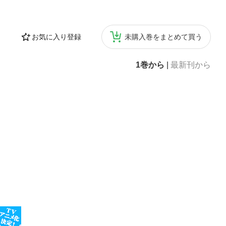
け大きな妄想を
お気に入り登録
未購入巻をまとめて買う
1巻から
|
最新刊から