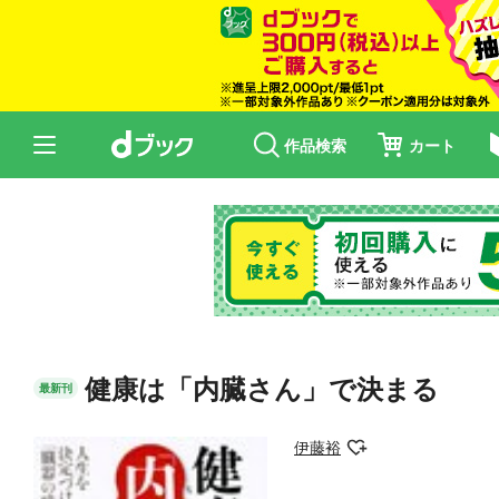
作品検索
カート
健康は「内臓さん」で決まる
最新刊
伊藤裕