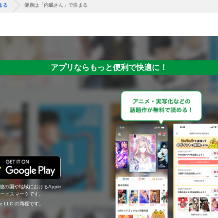
まる
健康は「内臓さん」で決まる
アプリならもっと便利で快適に！
の他の国や地域におけるApple
c.のサービスマークです。
ogle LLC の商標です。