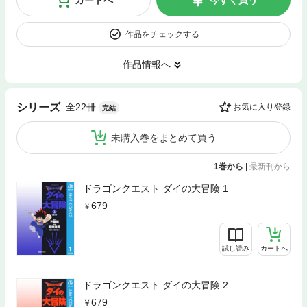
カートへ
今すぐ買う
作品をチェックする
作品情報へ
全22冊
シリーズ
お気に入り登録
完結
未購入巻をまとめて買う
1巻から
|
最新刊から
ドラゴンクエスト ダイの大冒険 1
679
試し読み
カートへ
ドラゴンクエスト ダイの大冒険 2
679