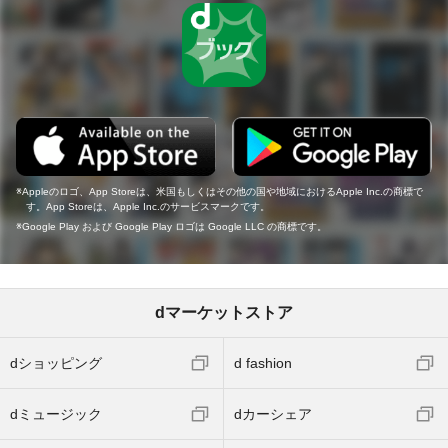
Appleのロゴ、App Storeは、米国もしくはその他の国や地域におけるApple Inc.の商標で
す。App Storeは、Apple Inc.のサービスマークです。
Google Play および Google Play ロゴは Google LLC の商標です。
dマーケットストア
dショッピング
d fashion
dミュージック
dカーシェア