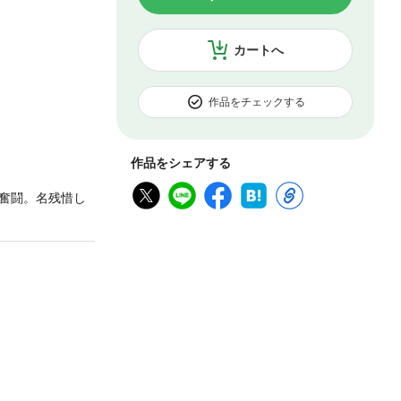
カートへ
作品をチェックする
作品をシェアする
奮闘。名残惜し