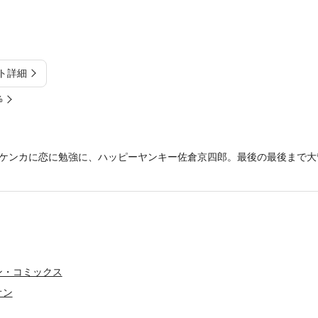
ト詳細
%
ケンカに恋に勉強に、ハッピーヤンキー佐倉京四郎。最後の最後まで大
ン・コミックス
オン