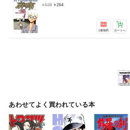
528
264
1冊無料
カートへ
あわせてよく買われている本