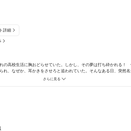
ト詳細
%
れの高校生活に胸おどらせていた。しかし、その夢は打ち砕かれる！ 
られ、なぜか、耳かきをさせろと追われていた。そんなある日、突然名
受ける自分に戸惑いつつも、決着をつけようと名倉に会いに行くのだが
報