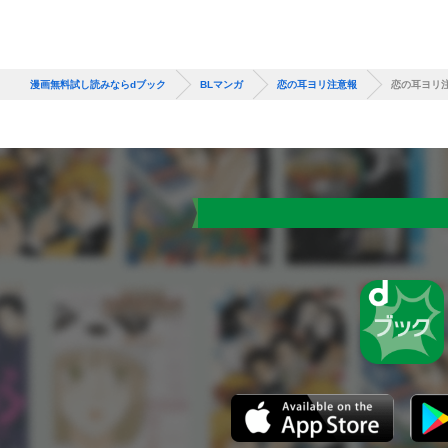
漫画無料試し読みならdブック
BLマンガ
恋の耳ヨリ注意報
恋の耳ヨリ