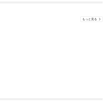
めたら～ THE COMIC
もっと見る