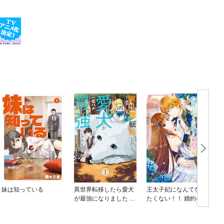
妹は知っている
異世界転移したら愛犬
王太子妃になんてなり
が最強になりました ～
たくない！！ 婚約者編
シルバーフェンリルと
俺が異世界暮らしを始