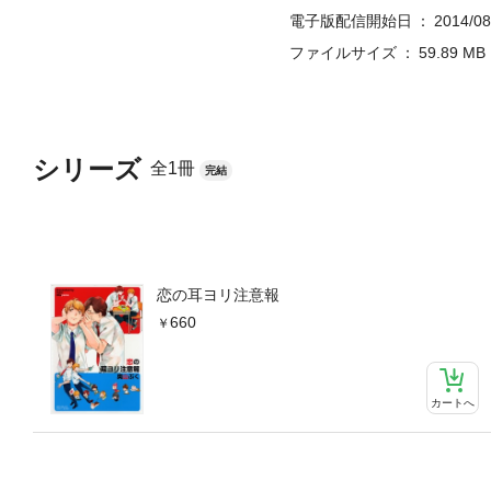
電子版配信開始日
2014/08
ファイルサイズ
59.89 MB
シリーズ
全1冊
完結
恋の耳ヨリ注意報
660
カートへ