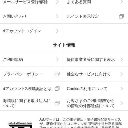
メールサービス登録/解除
よくある質問
お問い合わせ
ポイント表示設定
dアカウントログイン
サイト情報
ご利用規約
提供事業者等に関する表示
プライバシーポリシー
健全なサービスに向けて
dアカウント2段階認証とは
Cookieの利用について
海賊版に関する取り組みに
お客さまのご利用端末から
ついて
の情報の外部送信について
ABJマークは、この電子書店・電子書籍配信サービス
が、著作権者からコンテンツ使用許諾を得た正規版配
信サービスであることを示す登録商標（登録番号 第