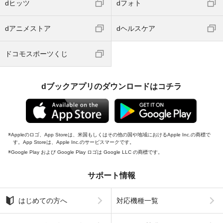
dヒッツ
dフォト
dアニメストア
dヘルスケア
ドコモスポーツくじ
dブックアプリのダウンロードはコチラ
Appleのロゴ、App Storeは、米国もしくはその他の国や地域におけるApple Inc.の商標で
す。App Storeは、Apple Inc.のサービスマークです。
Google Play および Google Play ロゴは Google LLC の商標です。
サポート情報
はじめての方へ
対応機種一覧