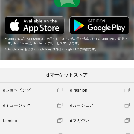
Appleのロゴ、App Storeは、米国もしくはその他の国や地域におけるApple Inc.の商標で
す。App Storeは、Apple Inc.のサービスマークです。
Google Play および Google Play ロゴは Google LLC の商標です。
dマーケットストア
dショッピング
d fashion
dミュージック
dカーシェア
Lemino
dマガジン