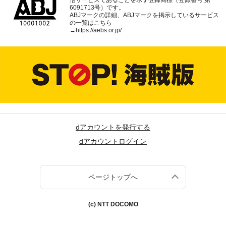
6091713号）です。
ABJマークの詳細、ABJマークを掲示しているサービス
の一覧はこちら
→
https://aebs.or.jp/
dアカウントを発行する
dアカウントログイン
ページトップへ
(c) NTT DOCOMO