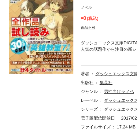
ノベル
0
(税込)
返品不可
ダッシュエックス文庫DIGI
人気の話題作から注目の新シ
タジー『英雄教室 7』は変わ
の“小説家になろう“発作品
す』でまったり気分に☆この
著者
ダッシュエックス文
ル小冊子と同時配信です。※
【収録作品】『英雄教室 7』
出版社
集英社
～』三河ごーすと×シロタカ
ジャンル
男性向けラノベ
テツヒロ『勇者ですが異世界
レーベル
ダッシュエックス文
シリーズ
ダッシュエックス
電子版配信開始日
2017/02
ファイルサイズ
17.24 MB