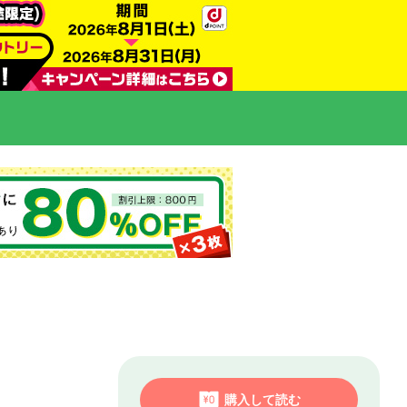
購入して読む