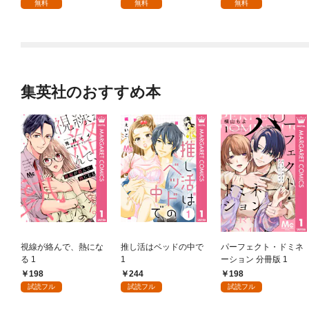
（ごくじょ）創刊号】
無料
無料
無料
集英社のおすすめ本
視線が絡んで、熱にな
推し活はベッドの中で
パーフェクト・ドミネ
る 1
1
ーション 分冊版 1
198
244
198
試読フル
試読フル
試読フル