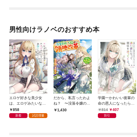
男性向けラノベのおすすめ本
エロゲ好きな美少女
だから、私言ったわよ
学園一かわいい後輩の
は、エロゲみたいなこ
ね？ 〜没落令嬢の案
命の恩人になったら、
と全部シてほしい【電
外楽しい領地改革〜
通い妻になって関係を
858
814
407
1,430
子ＳＳ特典付き】
迫ってくる。
新着
試読増量
割引