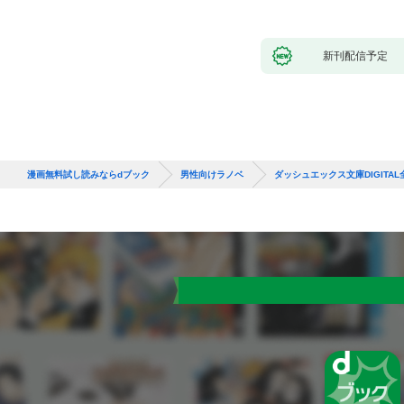
新刊配信予定
漫画無料試し読みならdブック
男性向けラノベ
ダッシュエックス文庫DIGITA