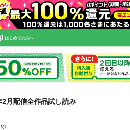
はじめての方へ
17年2月配信全作品試し読み