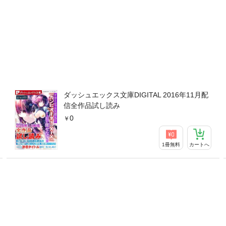
ダッシュエックス文庫DIGITAL 2016年11月配
信全作品試し読み
0
1冊無料
カートへ