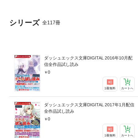
シリーズ
全117冊
ダッシュエックス文庫DIGITAL 2016年10月配
信全作品試し読み
0
1冊無料
カートへ
ダッシュエックス文庫DIGITAL 2017年1月配信
全作品試し読み
0
1冊無料
カートへ