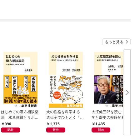
もっと見る
はじめての漢方相談薬
犬の性格を科学する
大江健三郎を読む 文
ヤ
局 水草体質とサボテ
遺伝子でひもとく「最
学と歴史の複眼的視点
N
ン体質
良の友」の進化
から
990
1,375
1,485
新着
新着
新着