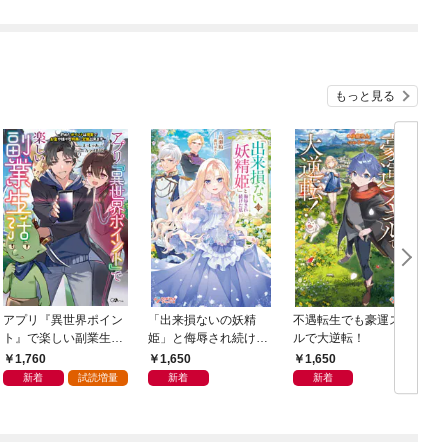
もっと見る
アプリ『異世界ポイン
「出来損ないの妖精
不遇転生でも豪運スキ
ト』で楽しい副業生
姫」と侮辱され続けた
ルで大逆転！
活 〜貯めたポイント
私
1,760
1,650
1,650
は現実でお金や様々な
新着
試読増量
新着
新着
特典に交換出来ます〜