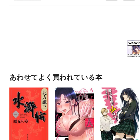
あわせてよく買われている本