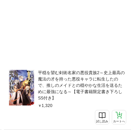
平穏を望む剣術名家の悪役貴族2～史上最高の
魔法の才を持った悪役キャラに転生したの
で、推しのメイドとの穏やかな生活を送るた
めに最強になる～【電子書籍限定書き下ろし
SS付き】
1,320
試し読み
カートへ