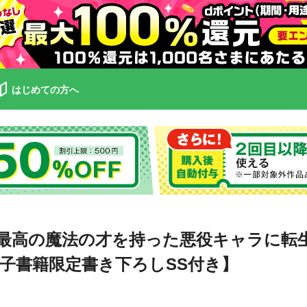
はじめての方へ
最高の魔法の才を持った悪役キャラに転
子書籍限定書き下ろしSS付き】