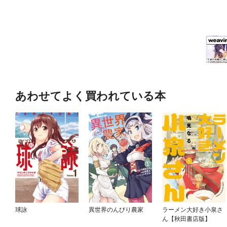
あわせてよく買われている本
球詠
異世界のんびり農家
ラーメン大好き小泉さ
ん【秋田書店版】