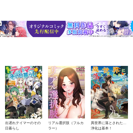
出遅れテイマーのその
リアル選択肢（フルカ
異世界に落とされた…
日暮らし
ラー）
浄化は基本！