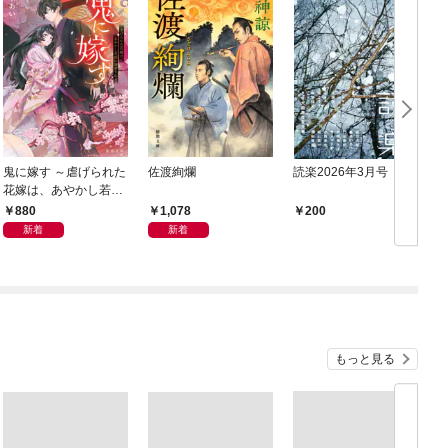
鬼に嫁す ～虐げられた
佐渡絢爛
読楽2026年3月号
花嫁は、あやかし若頭
に溺愛される～
880
1,078
200
新着
新着
もっと見る