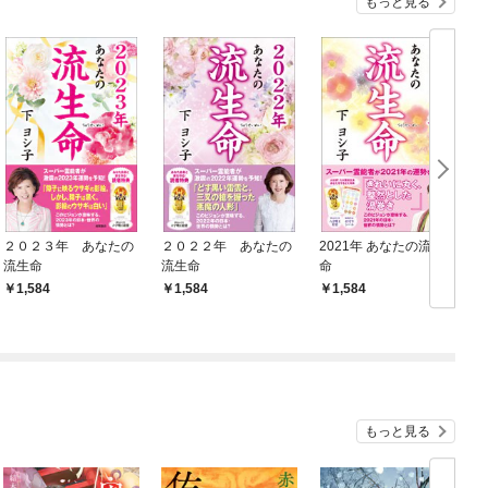
もっと見る
２０２３年 あなたの
２０２２年 あなたの
2021年 あなたの流生
流生命
流生命
命
1,584
1,584
1,584
もっと見る