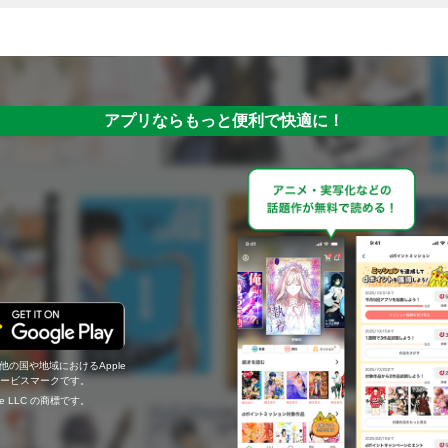
アプリならもっと便利で快適に！
の他の国や地域におけるApple
c.のサービスマークです。
ogle LLC の商標です。