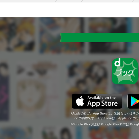
Appleのロゴ、App Storeは、米国もしくはそ
Inc.の商標です。App Storeは、Apple In
Google Play および Google Play ロゴは Go