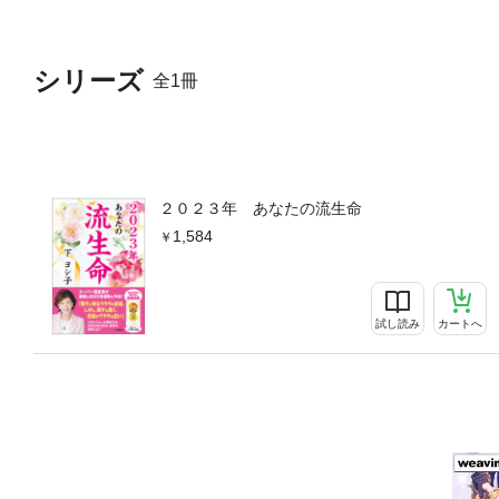
シリーズ
全1冊
２０２３年 あなたの流生命
1,584
試し読み
カートへ