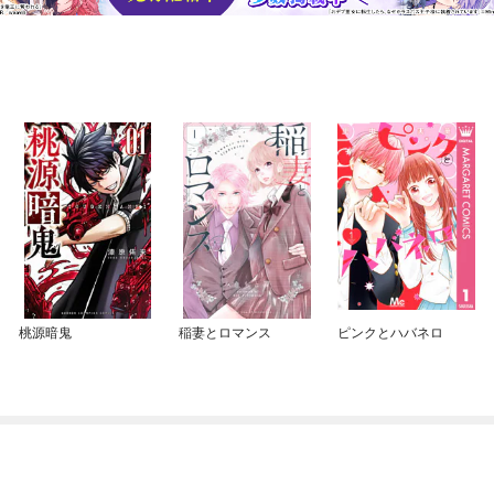
桃源暗鬼
稲妻とロマンス
ピンクとハバネロ