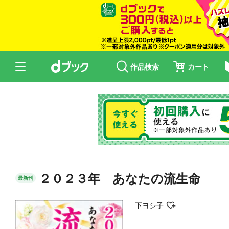
作品検索
カート
２０２３年 あなたの流生命
最新刊
下ヨシ子