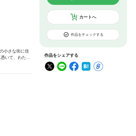
カートへ
作品をチェックする
の小さな街に住
作品をシェアする
り憑いて、わたし
。え？ 恐ろし