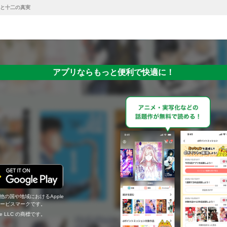
と十二の真実
アプリならもっと便利で快適に！
の他の国や地域におけるApple
c.のサービスマークです。
ogle LLC の商標です。