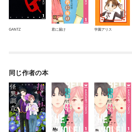
GANTZ
君に届け
学園アリス
同じ作者の本