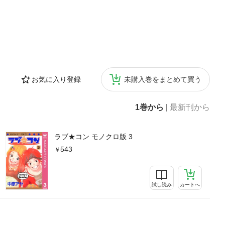
お気に入り登録
未購入巻をまとめて買う
1巻から
|
最新刊から
ラブ★コン モノクロ版 3
543
試し読み
カートへ