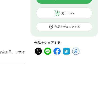
カートへ
作品をチェックする
作品をシェアする
なある日、リサは