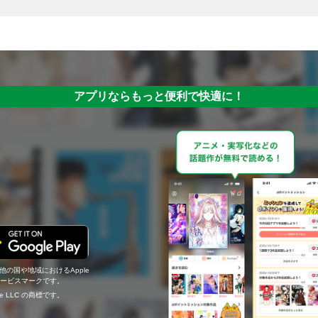
アプリならもっと便利で快適に！
の他の国や地域におけるApple
c.のサービスマークです。
ogle LLC の商標です。