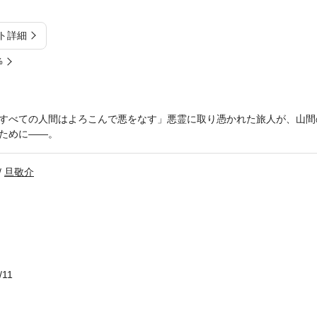
ト詳細
%
すべての人間はよろこんで悪をなす」悪霊に取り憑かれた旅人が、山間
ために――。
旦敬介
/11