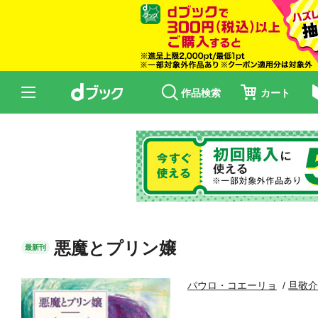
作品検索
カート
悪魔とプリン嬢
最新刊
パウロ・コエーリョ
旦敬