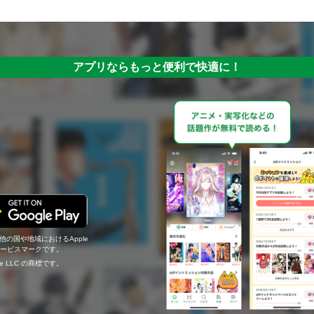
アプリならもっと便利で快適に！
の他の国や地域におけるApple
c.のサービスマークです。
ogle LLC の商標です。