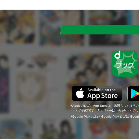
Appleのロゴ、App Storeは、米国もしくはそ
Inc.の商標です。App Storeは、Apple In
Google Play および Google Play ロゴは Go