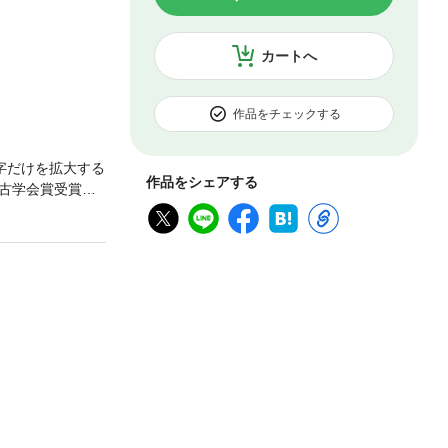
カートへ
作品をチェックする
字だけを拡大する
作品をシェアする
古学会賞受賞。