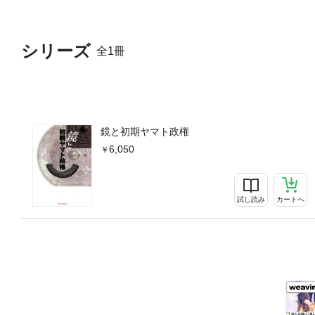
シリーズ
全1冊
鏡と初期ヤマト政権
6,050
試し読み
カートへ