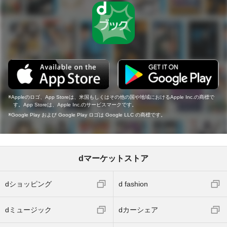
Appleのロゴ、App Storeは、米国もしくはその他の国や地域におけるApple Inc.の商標で
す。App Storeは、Apple Inc.のサービスマークです。
Google Play および Google Play ロゴは Google LLC の商標です。
dマーケットストア
dショッピング
d fashion
dミュージック
dカーシェア