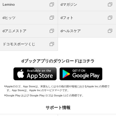
Lemino
dマガジン
dヒッツ
dフォト
dアニメストア
dヘルスケア
ドコモスポーツくじ
dブックアプリのダウンロードはコチラ
Appleのロゴ、App Storeは、米国もしくはその他の国や地域におけるApple Inc.の商標で
す。App Storeは、Apple Inc.のサービスマークです。
Google Play および Google Play ロゴは Google LLC の商標です。
サポート情報