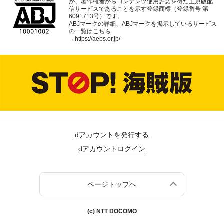
が、著作権者からコンテンツ使用許諾を得た正規版配
信サービスであることを示す登録商標（登録番号 第
6091713号）です。
ABJマークの詳細、ABJマークを掲示しているサービス
の一覧はこちら
→
https://aebs.or.jp/
dアカウントを発行する
dアカウントログイン
ページトップへ
(c) NTT DOCOMO