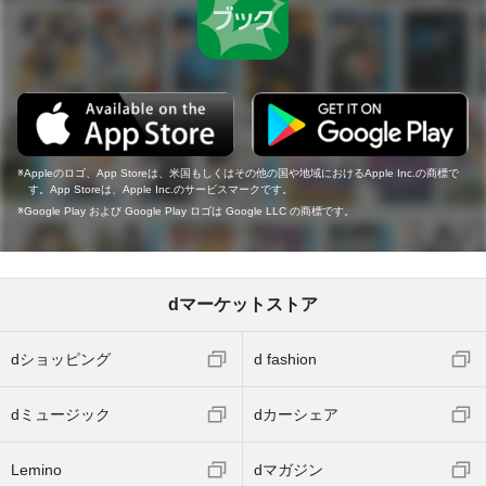
Appleのロゴ、App Storeは、米国もしくはその他の国や地域におけるApple Inc.の商標で
す。App Storeは、Apple Inc.のサービスマークです。
Google Play および Google Play ロゴは Google LLC の商標です。
dマーケットストア
dショッピング
d fashion
dミュージック
dカーシェア
Lemino
dマガジン