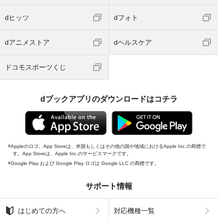
dヒッツ
dフォト
dアニメストア
dヘルスケア
ドコモスポーツくじ
dブックアプリのダウンロードはコチラ
Appleのロゴ、App Storeは、米国もしくはその他の国や地域におけるApple Inc.の商標で
す。App Storeは、Apple Inc.のサービスマークです。
Google Play および Google Play ロゴは Google LLC の商標です。
サポート情報
はじめての方へ
対応機種一覧