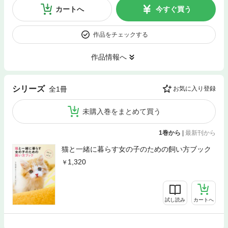
カートへ
今すぐ買う
作品をチェックする
作品情報へ
シリーズ
全1冊
お気に入り登録
未購入巻をまとめて買う
1巻から
|
最新刊から
猫と一緒に暮らす女の子のための飼い方ブック
1,320
試し読み
カートへ