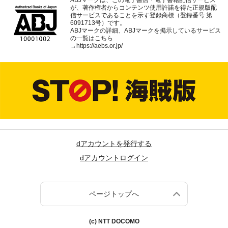
ABJマークは、この電子書店・電子書籍配信サービス
が、著作権者からコンテンツ使用許諾を得た正規版配
信サービスであることを示す登録商標（登録番号 第
6091713号）です。
ABJマークの詳細、ABJマークを掲示しているサービス
の一覧はこちら
→
https://aebs.or.jp/
dアカウントを発行する
dアカウントログイン
ページトップへ
(c) NTT DOCOMO