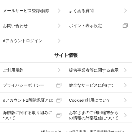
メールサービス登録/解除
よくある質問
お問い合わせ
ポイント表示設定
dアカウントログイン
サイト情報
ご利用規約
提供事業者等に関する表示
プライバシーポリシー
健全なサービスに向けて
dアカウント2段階認証とは
Cookieの利用について
海賊版に関する取り組みに
お客さまのご利用端末から
ついて
の情報の外部送信について