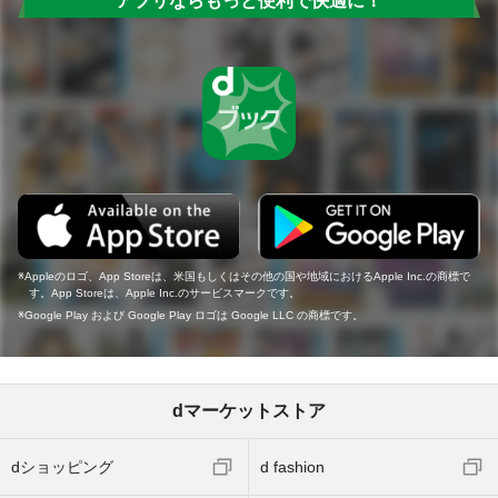
アプリならもっと便利で快適に！
Appleのロゴ、App Storeは、米国もしくはその他の国や地域におけるApple Inc.の商標で
す。App Storeは、Apple Inc.のサービスマークです。
Google Play および Google Play ロゴは Google LLC の商標です。
dマーケットストア
dショッピング
d fashion