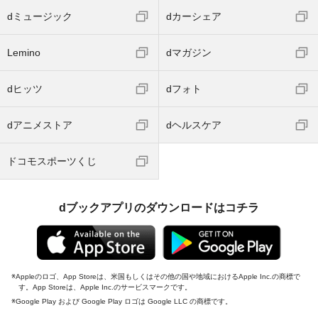
dミュージック
dカーシェア
Lemino
dマガジン
dヒッツ
dフォト
dアニメストア
dヘルスケア
ドコモスポーツくじ
dブックアプリのダウンロードはコチラ
Appleのロゴ、App Storeは、米国もしくはその他の国や地域におけるApple Inc.の商標で
す。App Storeは、Apple Inc.のサービスマークです。
Google Play および Google Play ロゴは Google LLC の商標です。