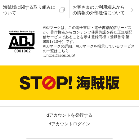
海賊版に関する取り組みに
お客さまのご利用端末から
ついて
の情報の外部送信について
ABJマークは、この電子書店・電子書籍配信サービス
が、著作権者からコンテンツ使用許諾を得た正規版配
信サービスであることを示す登録商標（登録番号 第
6091713号）です。
ABJマークの詳細、ABJマークを掲示しているサービス
の一覧はこちら
→
https://aebs.or.jp/
dアカウントを発行する
dアカウントログイン