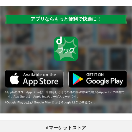
アプリならもっと便利で快適に！
Appleのロゴ、App Storeは、米国もしくはその他の国や地域におけるApple Inc.の商標で
す。App Storeは、Apple Inc.のサービスマークです。
Google Play および Google Play ロゴは Google LLC の商標です。
dマーケットストア