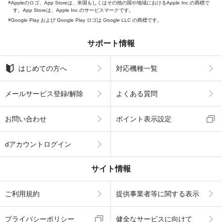
Appleのロゴ、App Storeは、米国もしくはその他の国や地域におけるApple Inc.の商標で
す。App Storeは、Apple Inc.のサービスマークです。
Google Play および Google Play ロゴは Google LLC の商標です。
サポート情報
はじめての方へ
対応機種一覧
メールサービス登録/解除
よくある質問
お問い合わせ
ポイント表示設定
dアカウントログイン
サイト情報
ご利用規約
提供事業者等に関する表示
プライバシーポリシー
健全なサービスに向けて