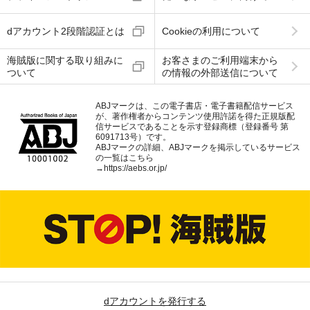
dアカウント2段階認証とは
Cookieの利用について
海賊版に関する取り組みに
お客さまのご利用端末から
ついて
の情報の外部送信について
ABJマークは、この電子書店・電子書籍配信サービス
が、著作権者からコンテンツ使用許諾を得た正規版配
信サービスであることを示す登録商標（登録番号 第
6091713号）です。
ABJマークの詳細、ABJマークを掲示しているサービス
の一覧はこちら
→
https://aebs.or.jp/
dアカウントを発行する