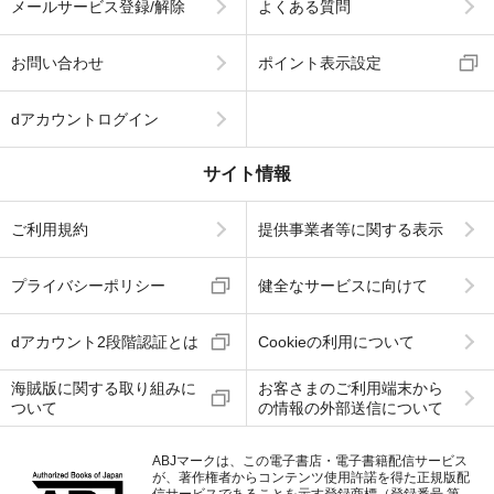
メールサービス登録/解除
よくある質問
お問い合わせ
ポイント表示設定
dアカウントログイン
サイト情報
ご利用規約
提供事業者等に関する表示
プライバシーポリシー
健全なサービスに向けて
dアカウント2段階認証とは
Cookieの利用について
海賊版に関する取り組みに
お客さまのご利用端末から
ついて
の情報の外部送信について
ABJマークは、この電子書店・電子書籍配信サービス
が、著作権者からコンテンツ使用許諾を得た正規版配