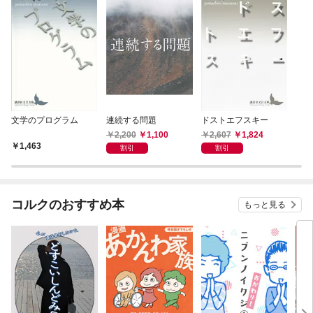
文学のプログラム
連続する問題
ドストエフスキー
2,200
1,100
2,607
1,824
1,463
割引
割引
コルクのおすすめ本
もっと見る