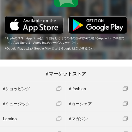
Appleのロゴ、App Storeは、米国もしくはその他の国や地域におけるApple Inc.の商標で
す。App Storeは、Apple Inc.のサービスマークです。
Google Play および Google Play ロゴは Google LLC の商標です。
dマーケットストア
dショッピング
d fashion
dミュージック
dカーシェア
Lemino
dマガジン