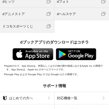
dヒッツ
dフォト
dアニメストア
dヘルスケア
ドコモスポーツくじ
dブックアプリのダウンロードはコチラ
Appleのロゴ、App Storeは、米国もしくはその他の国や地域におけるApple Inc.の商標で
す。App Storeは、Apple Inc.のサービスマークです。
Google Play および Google Play ロゴは Google LLC の商標です。
サポート情報
はじめての方へ
対応機種一覧