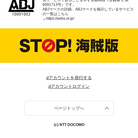
信サービスであることを示す登録商標（登録番号 第
6091713号）です。
ABJマークの詳細、ABJマークを掲示しているサービス
の一覧はこちら
→
https://aebs.or.jp/
dアカウントを発行する
dアカウントログイン
ページトップへ
(c) NTT DOCOMO