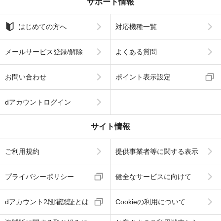
サポート情報
はじめての方へ
対応機種一覧
メールサービス登録/解除
よくある質問
お問い合わせ
ポイント表示設定
dアカウントログイン
サイト情報
ご利用規約
提供事業者等に関する表示
プライバシーポリシー
健全なサービスに向けて
dアカウント2段階認証とは
Cookieの利用について