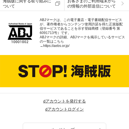
海賊版に関する取り組みに
お客さまのご利用端末から
ついて
の情報の外部送信について
ABJマークは、この電子書店・電子書籍配信サービス
が、著作権者からコンテンツ使用許諾を得た正規版配
信サービスであることを示す登録商標（登録番号 第
6091713号）です。
ABJマークの詳細、ABJマークを掲示しているサービス
の一覧はこちら
→
https://aebs.or.jp/
dアカウントを発行する
dアカウントログイン