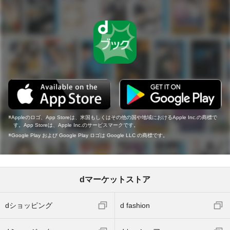
Appleのロゴ、App Storeは、米国もしくはその他の国や地域におけるApple Inc.の商標で
す。App Storeは、Apple Inc.のサービスマークです。
Google Play および Google Play ロゴは Google LLC の商標です。
dマーケットストア
dショッピング
d fashion