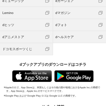
dミュージック
dカーシェア
Lemino
dマガジン
dヒッツ
dフォト
dアニメストア
dヘルスケア
ドコモスポーツくじ
dブックアプリのダウンロードはコチラ
Appleのロゴ、App Storeは、米国もしくはその他の国や地域におけるApple Inc.の商標で
す。App Storeは、Apple Inc.のサービスマークです。
Google Play および Google Play ロゴは Google LLC の商標です。