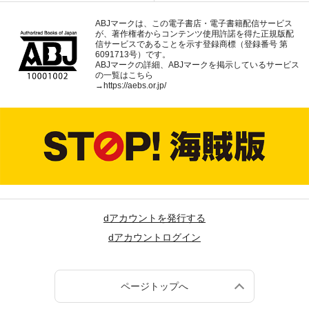
ABJマークは、この電子書店・電子書籍配信サービス
が、著作権者からコンテンツ使用許諾を得た正規版配
信サービスであることを示す登録商標（登録番号 第
6091713号）です。
ABJマークの詳細、ABJマークを掲示しているサービス
の一覧はこちら
→
https://aebs.or.jp/
dアカウントを発行する
dアカウントログイン
ページトップへ