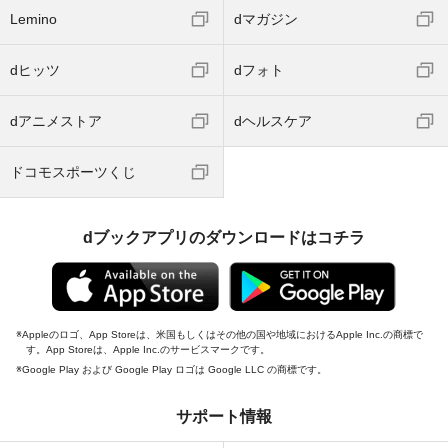
Lemino
dマガジン
dヒッツ
dフォト
dアニメストア
dヘルスケア
ドコモスポーツくじ
dブックアプリのダウンロードはコチラ
Appleのロゴ、App Storeは、米国もしくはその他の国や地域におけるApple Inc.の商標で
す。App Storeは、Apple Inc.のサービスマークです。
Google Play および Google Play ロゴは Google LLC の商標です。
サポート情報