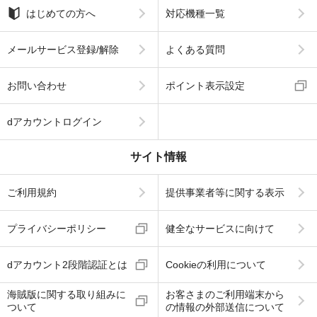
はじめての方へ
対応機種一覧
メールサービス登録/解除
よくある質問
お問い合わせ
ポイント表示設定
dアカウントログイン
サイト情報
ご利用規約
提供事業者等に関する表示
プライバシーポリシー
健全なサービスに向けて
dアカウント2段階認証とは
Cookieの利用について
海賊版に関する取り組みに
お客さまのご利用端末から
ついて
の情報の外部送信について