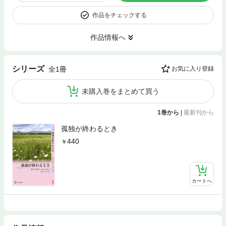
作品をチェックする
作品情報へ
シリーズ
全1冊
お気に入り登録
未購入巻をまとめて買う
1巻から
|
最新刊から
孤独が終わるとき
440
カートへ