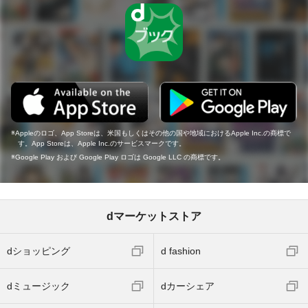
Appleのロゴ、App Storeは、米国もしくはその他の国や地域におけるApple Inc.の商標で
す。App Storeは、Apple Inc.のサービスマークです。
Google Play および Google Play ロゴは Google LLC の商標です。
dマーケットストア
dショッピング
d fashion
dミュージック
dカーシェア