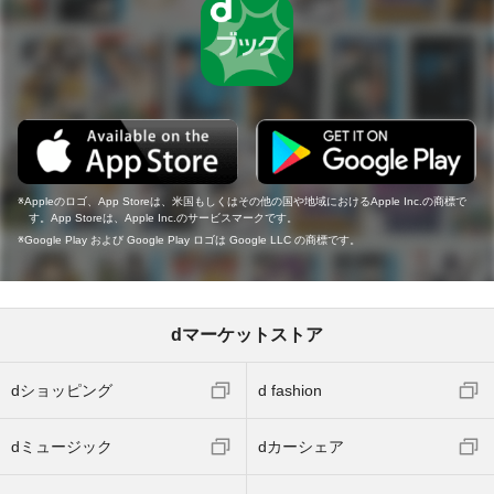
Appleのロゴ、App Storeは、米国もしくはその他の国や地域におけるApple Inc.の商標で
す。App Storeは、Apple Inc.のサービスマークです。
Google Play および Google Play ロゴは Google LLC の商標です。
dマーケットストア
dショッピング
d fashion
dミュージック
dカーシェア