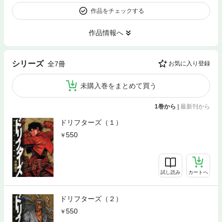
作品をチェックする
作品情報へ
シリーズ
全7冊
お気に入り登録
未購入巻をまとめて買う
1巻から
|
最新刊から
ドリフターズ（１）
550
試し読み
カートへ
ドリフターズ（２）
550