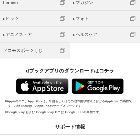
Lemino
dマガジン
dヒッツ
dフォト
dアニメストア
dヘルスケア
ドコモスポーツくじ
dブックアプリのダウンロードはコチラ
Appleのロゴ、App Storeは、米国もしくはその他の国や地域におけるApple Inc.の商標で
す。App Storeは、Apple Inc.のサービスマークです。
Google Play および Google Play ロゴは Google LLC の商標です。
サポート情報