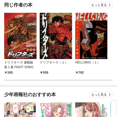
同じ作者の本
もっと見る
ドリフターズ 連載版
ドリフターズ（１）
HELLSING（１）
第１幕 FIGHT SONG
165
550
792
少年画報社のおすすめ本
もっと見る