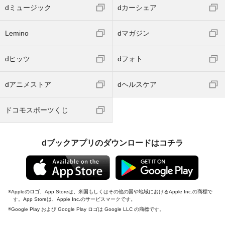
dミュージック
dカーシェア
Lemino
dマガジン
dヒッツ
dフォト
dアニメストア
dヘルスケア
ドコモスポーツくじ
dブックアプリのダウンロードはコチラ
Appleのロゴ、App Storeは、米国もしくはその他の国や地域におけるApple Inc.の商標で
す。App Storeは、Apple Inc.のサービスマークです。
Google Play および Google Play ロゴは Google LLC の商標です。