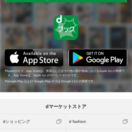
Appleのロゴ、App Storeは、米国もしくはその他の国や地域におけるApple Inc.の商標で
す。App Storeは、Apple Inc.のサービスマークです。
Google Play および Google Play ロゴは Google LLC の商標です。
dマーケットストア
dショッピング
d fashion