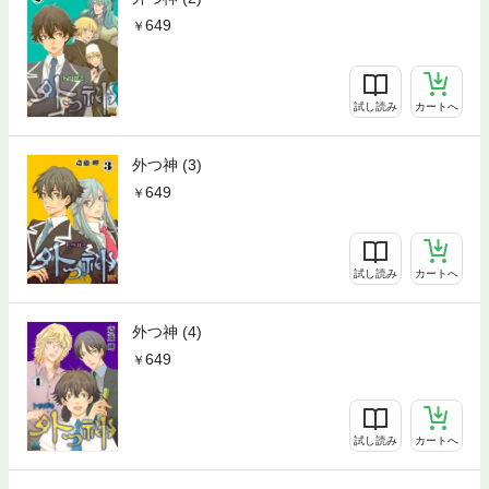
649
試し読み
カートへ
外つ神 (3)
649
試し読み
カートへ
外つ神 (4)
649
試し読み
カートへ