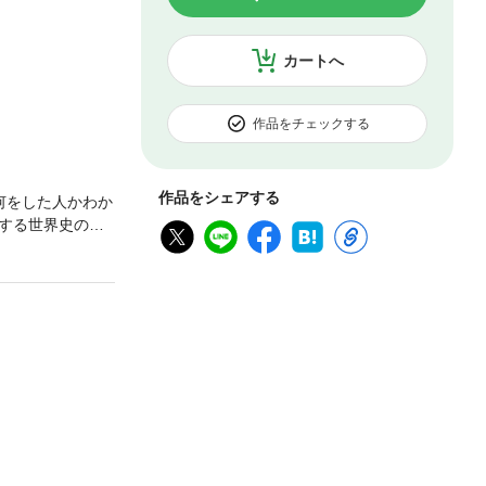
カートへ
作品をチェックする
作品をシェアする
何をした人かわか
する世界史のマ