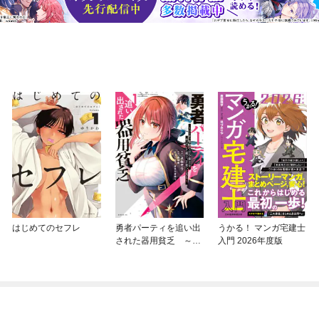
はじめてのセフレ
勇者パーティを追い出
うかる！ マンガ宅建士
された器用貧乏 ～パ
入門 2026年度版
ーティ事情で付与術士
をやっていた剣士、万
能へと至る～