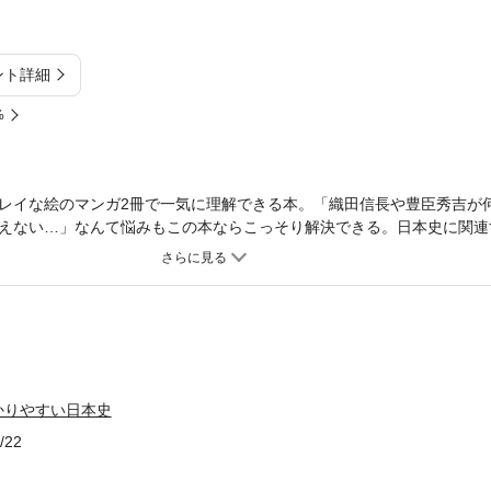
ント詳細
%
レイな絵のマンガ2冊で一気に理解できる本。「織田信長や豊臣秀吉が
えない…」なんて悩みもこの本ならこっそり解決できる。日本史に関連
かりやすい日本史
/22