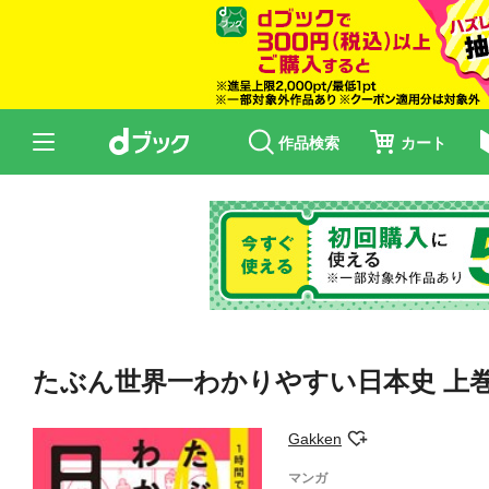
作品検索
カート
たぶん世界一わかりやすい日本史 上
Gakken
マンガ