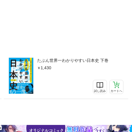
たぶん世界一わかりやすい日本史 下巻
1,430
試し読み
カートへ