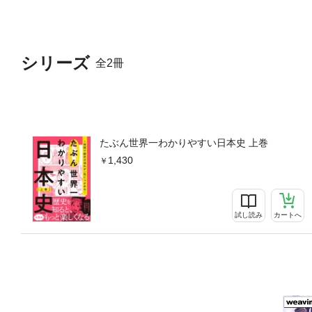
シリーズ
全2冊
たぶん世界一わかりやすい日本史 上巻
1,430
試し読み
カートへ