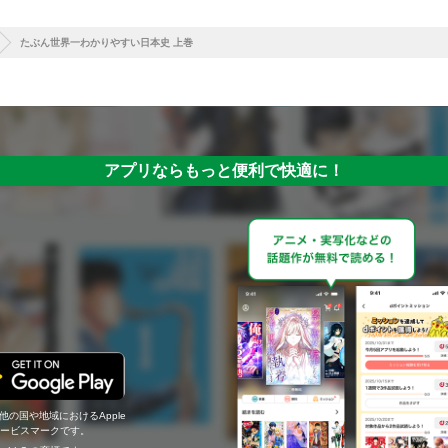
たぶん世界一わかりやすい日本史 上巻
アプリならもっと便利で快適に！
の他の国や地域におけるApple
c.のサービスマークです。