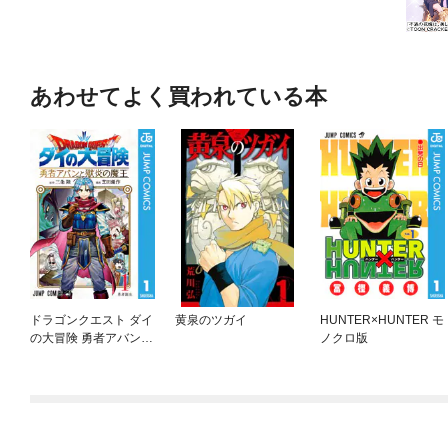
あわせてよく買われている本
ドラゴンクエスト ダイ
黄泉のツガイ
HUNTER×HUNTER モ
の大冒険 勇者アバンと
ノクロ版
獄炎の魔王