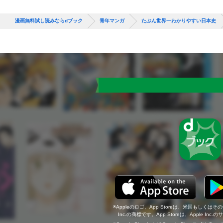
漫画無料試し読みならdブック
青年マンガ
たぶん世界一わかりやすい日本史
Appleのロゴ、App Storeは、米国もしくはそ
Inc.の商標です。App Storeは、Apple In