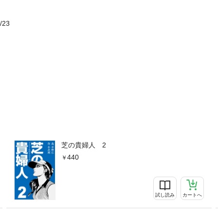
/23
芝の貴婦人 2
440
試し読み
カートへ