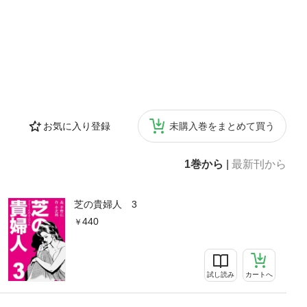
お気に入り登録
未購入巻をまとめて買う
1巻から
|
最新刊から
芝の貴婦人 3
440
試し読み
カートへ