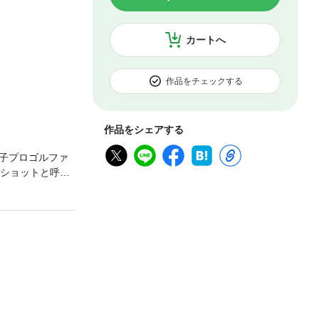
カートへ
作品をチェックする
作品をシェアする
子プロゴルファ
）ショットと呼ぶ
政財界の首領、
で、艶めかしく