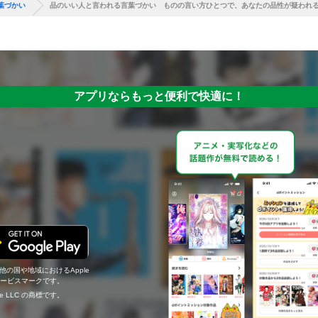
葉づかい
品のいい人と言われる言葉づかい ものの言い方ひとつで、あなたの品性が疑われ
アプリならもっと便利で快適に！
の他の国や地域におけるApple
c.のサービスマークです。
ogle LLC の商標です。