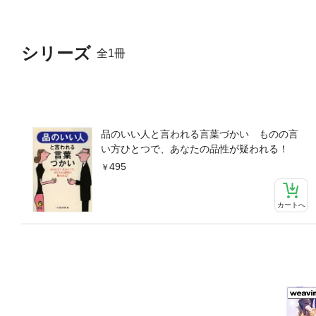
シリーズ
全1冊
品のいい人と言われる言葉づかい ものの言
い方ひとつで、あなたの品性が疑われる！
495
カートへ