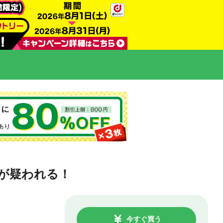
が疑われる！
今すぐ買う