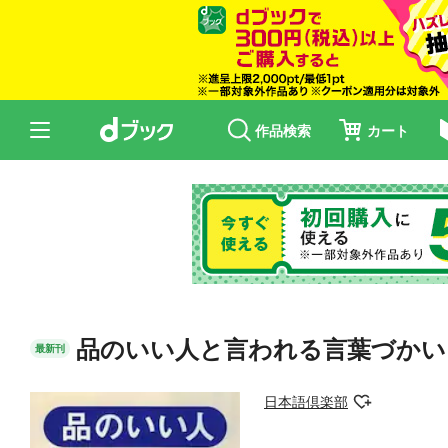
作品検索
カート
品のいい人と言われる言葉づかい
最新刊
日本語倶楽部