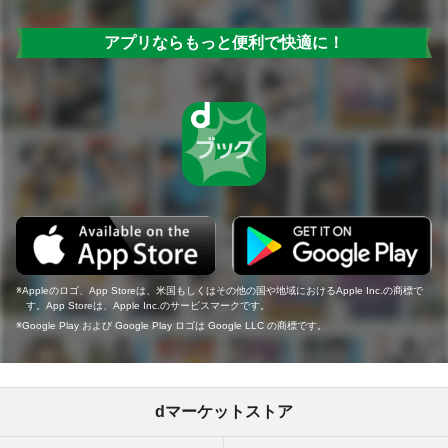
アプリならもっと便利で快適に！
Appleのロゴ、App Storeは、米国もしくはその他の国や地域におけるApple Inc.の商標で
す。App Storeは、Apple Inc.のサービスマークです。
Google Play および Google Play ロゴは Google LLC の商標です。
dマーケットストア