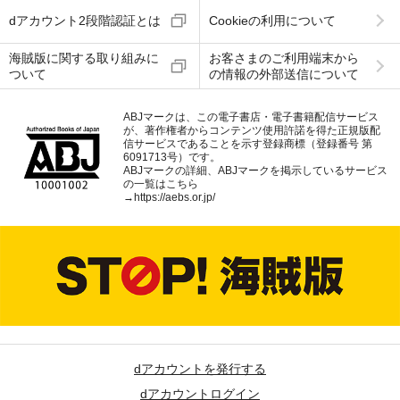
dアカウント2段階認証とは
Cookieの利用について
海賊版に関する取り組みに
お客さまのご利用端末から
ついて
の情報の外部送信について
ABJマークは、この電子書店・電子書籍配信サービス
が、著作権者からコンテンツ使用許諾を得た正規版配
信サービスであることを示す登録商標（登録番号 第
6091713号）です。
ABJマークの詳細、ABJマークを掲示しているサービス
の一覧はこちら
→
https://aebs.or.jp/
dアカウントを発行する
dアカウントログイン