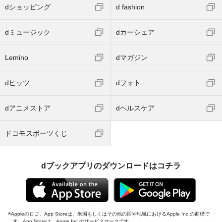
dショッピング
d fashion
dミュージック
dカーシェア
Lemino
dマガジン
dヒッツ
dフォト
dアニメストア
dヘルスケア
ドコモスポーツくじ
dブックアプリのダウンロードはコチラ
Appleのロゴ、App Storeは、米国もしくはその他の国や地域におけるApple Inc.の商標で
す。App Storeは、Apple Inc.のサービスマークです。