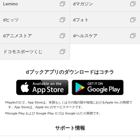
Lemino
dマガジン
dヒッツ
dフォト
dアニメストア
dヘルスケア
ドコモスポーツくじ
dブックアプリのダウンロードはコチラ
Appleのロゴ、App Storeは、米国もしくはその他の国や地域におけるApple Inc.の商標で
す。App Storeは、Apple Inc.のサービスマークです。
Google Play および Google Play ロゴは Google LLC の商標です。
サポート情報