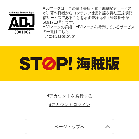
ABJマークは、この電子書店・電子書籍配信サービス
が、著作権者からコンテンツ使用許諾を得た正規版配
信サービスであることを示す登録商標（登録番号 第
6091713号）です。
ABJマークの詳細、ABJマークを掲示しているサービス
の一覧はこちら
→
https://aebs.or.jp/
dアカウントを発行する
dアカウントログイン
ページトップへ