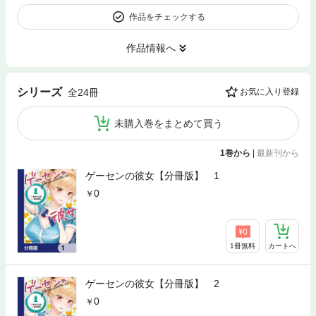
作品をチェックする
作品情報へ
シリーズ
全24冊
お気に入り登録
未購入巻をまとめて買う
1巻から
|
最新刊から
ゲーセンの彼女【分冊版】 1
0
1冊無料
カートへ
ゲーセンの彼女【分冊版】 2
0