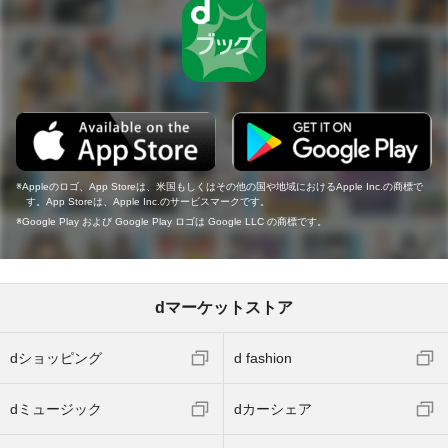
Appleのロゴ、App Storeは、米国もしくはその他の国や地域におけるApple Inc.の商標で
す。App Storeは、Apple Inc.のサービスマークです。
Google Play および Google Play ロゴは Google LLC の商標です。
dマーケットストア
dショッピング
d fashion
dミュージック
dカーシェア