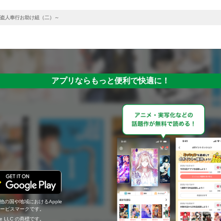
盗人奉行お助け組（二）～
アプリならもっと便利で快適に！
の他の国や地域におけるApple
c.のサービスマークです。
ogle LLC の商標です。