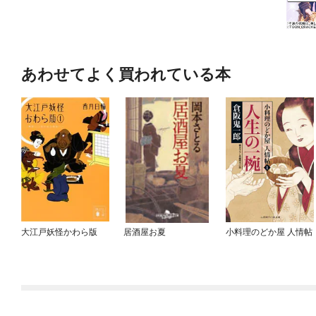
あわせてよく買われている本
大江戸妖怪かわら版
居酒屋お夏
小料理のどか屋 人情帖