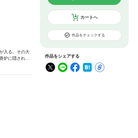
カートへ
作品をチェックする
が入る。その大
作品をシェアする
香炉に隠されて
士奉行が脅威の