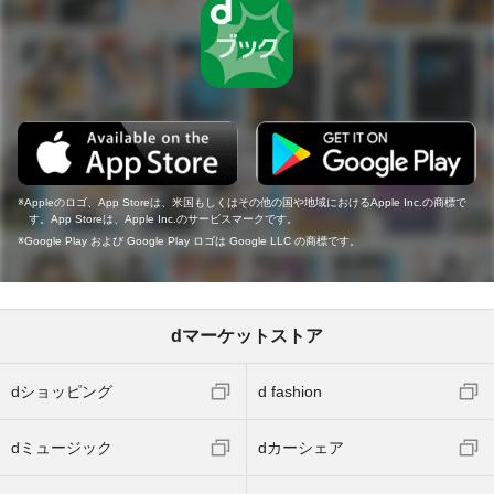
Appleのロゴ、App Storeは、米国もしくはその他の国や地域におけるApple Inc.の商標で
す。App Storeは、Apple Inc.のサービスマークです。
Google Play および Google Play ロゴは Google LLC の商標です。
dマーケットストア
dショッピング
d fashion
dミュージック
dカーシェア