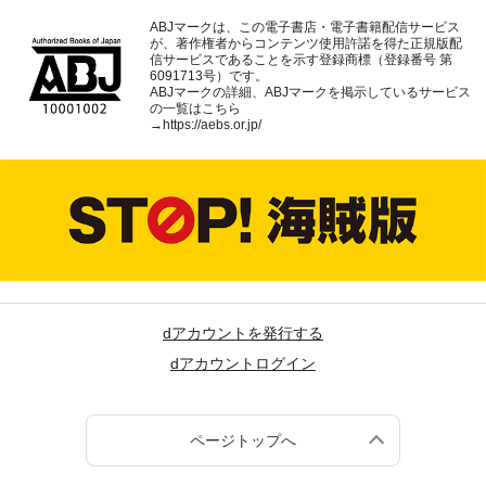
ABJマークは、この電子書店・電子書籍配信サービス
が、著作権者からコンテンツ使用許諾を得た正規版配
信サービスであることを示す登録商標（登録番号 第
6091713号）です。
ABJマークの詳細、ABJマークを掲示しているサービス
の一覧はこちら
→
https://aebs.or.jp/
dアカウントを発行する
dアカウントログイン
ページトップへ