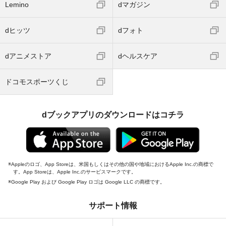
Lemino
dマガジン
dヒッツ
dフォト
dアニメストア
dヘルスケア
ドコモスポーツくじ
dブックアプリのダウンロードはコチラ
Appleのロゴ、App Storeは、米国もしくはその他の国や地域におけるApple Inc.の商標で
す。App Storeは、Apple Inc.のサービスマークです。
Google Play および Google Play ロゴは Google LLC の商標です。
サポート情報