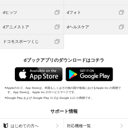
dヒッツ
dフォト
dアニメストア
dヘルスケア
ドコモスポーツくじ
dブックアプリのダウンロードはコチラ
Appleのロゴ、App Storeは、米国もしくはその他の国や地域におけるApple Inc.の商標で
す。App Storeは、Apple Inc.のサービスマークです。
Google Play および Google Play ロゴは Google LLC の商標です。
サポート情報
はじめての方へ
対応機種一覧