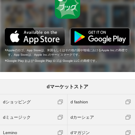
Appleのロゴ、App Storeは、米国もしくはその他の国や地域におけるApple Inc.の商標で
す。App Storeは、Apple Inc.のサービスマークです。
Google Play および Google Play ロゴは Google LLC の商標です。
dマーケットストア
dショッピング
d fashion
dミュージック
dカーシェア
Lemino
dマガジン