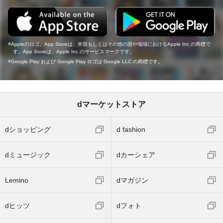
Appleのロゴ、App Storeは、米国もしくはその他の国や地域におけるApple Inc.の商標で
す。App Storeは、Apple Inc.のサービスマークです。
Google Play および Google Play ロゴは Google LLC の商標です。
dマーケットストア
dショッピング
d fashion
dミュージック
dカーシェア
Lemino
dマガジン
dヒッツ
dフォト