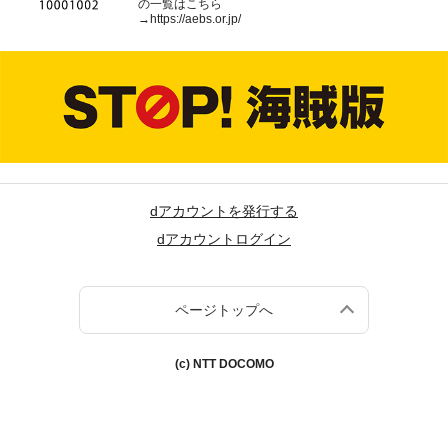
の一覧はこちら
→
https://aebs.or.jp/
dアカウントを発行する
dアカウントログイン
ページトップへ
(c) NTT DOCOMO