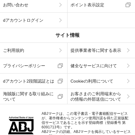
お問い合わせ
ポイント表示設定
dアカウントログイン
サイト情報
ご利用規約
提供事業者等に関する表示
プライバシーポリシー
健全なサービスに向けて
dアカウント2段階認証とは
Cookieの利用について
海賊版に関する取り組みに
お客さまのご利用端末から
ついて
の情報の外部送信について
ABJマークは、この電子書店・電子書籍配信サービス
が、著作権者からコンテンツ使用許諾を得た正規版配
信サービスであることを示す登録商標（登録番号 第
6091713号）です。
ABJマークの詳細、ABJマークを掲示しているサービス