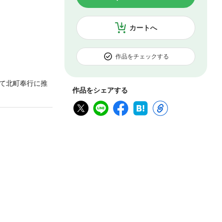
カートへ
作品をチェックする
て北町奉行に推
作品をシェアする