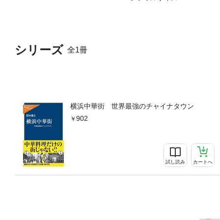
シリーズ
全1冊
横浜中華街 世界最強のチャイナタウン
902
試し読み
カートへ