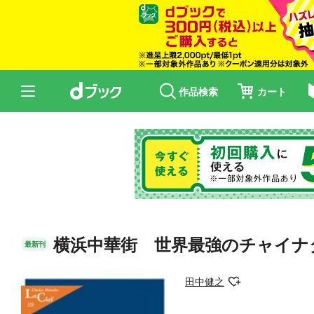
作品検索
カート
横浜中華街 世界最強のチャイナ
最新刊
田中健之