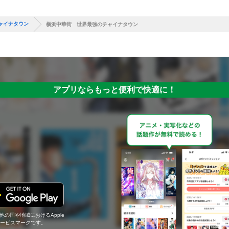
ャイナタウン
横浜中華街 世界最強のチャイナタウン
アプリならもっと便利で快適に！
の他の国や地域におけるApple
c.のサービスマークです。