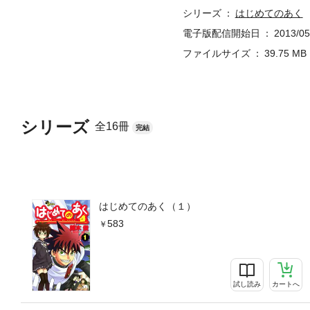
シリーズ
はじめてのあく
電子版配信開始日
2013/05
ファイルサイズ
39.75 MB
シリーズ
全16冊
完結
はじめてのあく（１）
583
試し読み
カートへ