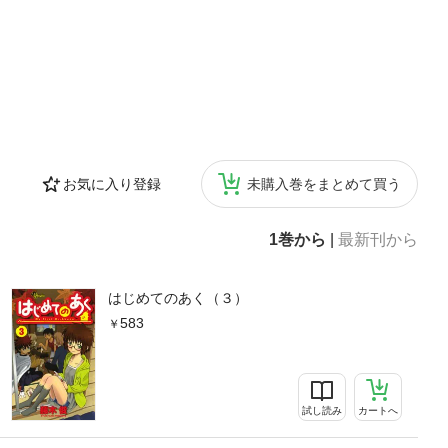
お気に入り登録
未購入巻をまとめて買う
1巻から
|
最新刊から
はじめてのあく（３）
583
試し読み
カートへ