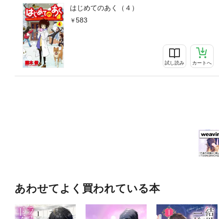
はじめてのあく（４）
583
試し読み
カートへ
あわせてよく買われている本