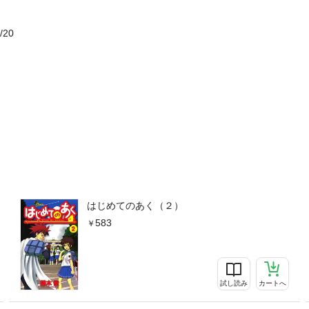
/20
はじめてのあく（２）
583
試し読み
カートへ