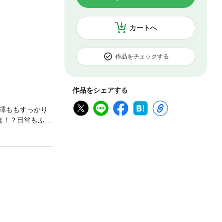
カートへ
作品をチェックする
作品をシェアする
澤ももすっかり
は！？日常もふっ