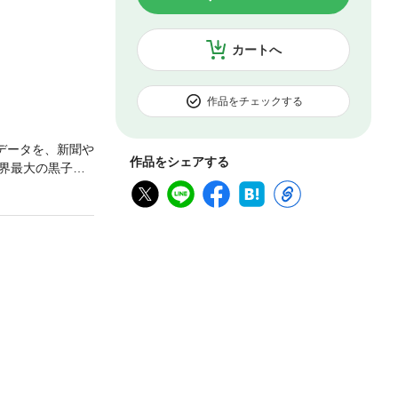
カートへ
作品をチェックする
のデータを、新聞や
作品をシェアする
界最大の黒子企
ヤモンド』（20
誌の電子版も販売