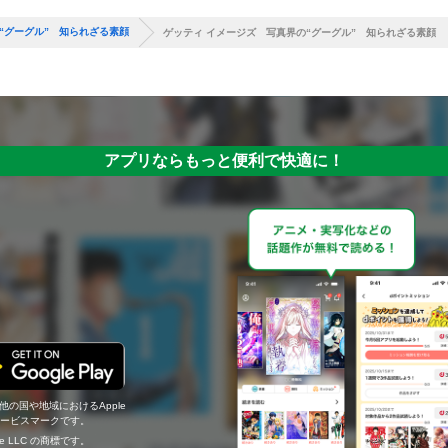
“グーグル” 知られざる素顔
ゲッティ イメージズ 写真界の“グーグル” 知られざる素顔
アプリならもっと便利で快適に！
の他の国や地域におけるApple
c.のサービスマークです。
ogle LLC の商標です。