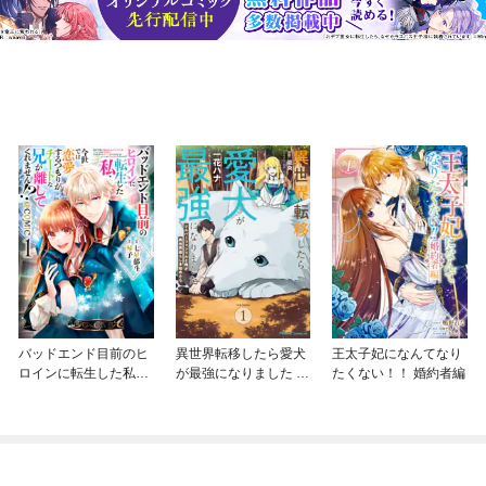
バッドエンド目前のヒ
異世界転移したら愛犬
王太子妃になんてなり
ロインに転生した私、
が最強になりました ～
たくない！！ 婚約者編
今世では恋愛するつも
シルバーフェンリルと
りがチートな兄が離し
俺が異世界暮らしを始
てくれません！？@C
めたら～ THE COMIC
OMIC