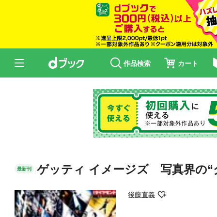
作品検索
カート
ゲッティ イメージズ 写真界の“
最新刊
後藤直義