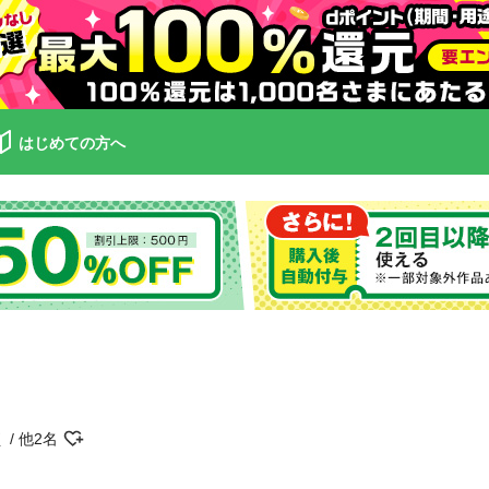
はじめての方へ
ズ
他2名