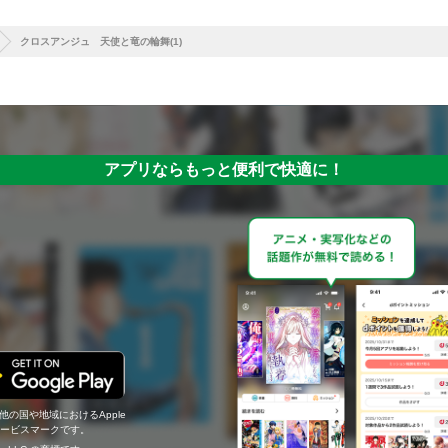
クロスアンジュ 天使と竜の輪舞(1)
アプリならもっと便利で快適に！
の他の国や地域におけるApple
c.のサービスマークです。