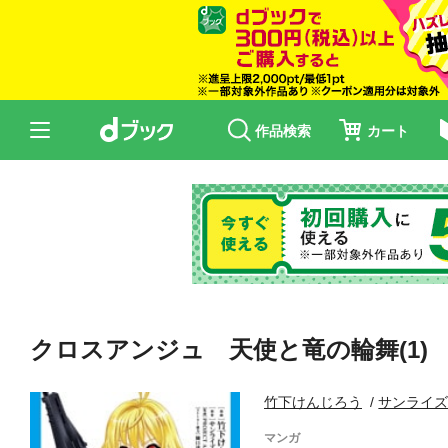
作品検索
カート
クロスアンジュ 天使と竜の輪舞(1)
竹下けんじろう
サンライ
マンガ