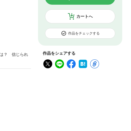
カートへ
作品をチェックする
作品をシェアする
は？ 信じられ