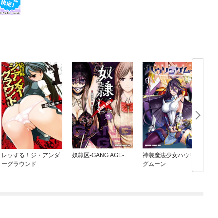
レッする！ジ・アンダ
奴隷区-GANG AGE-
神装魔法少女ハウリン
ーグラウンド
グムーン