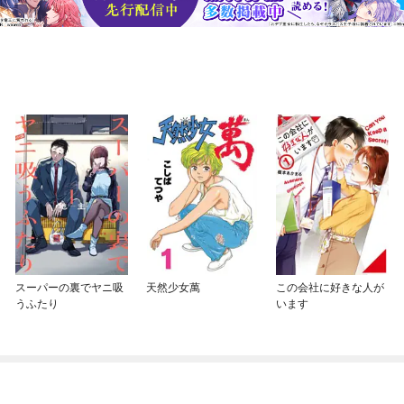
スーパーの裏でヤニ吸
天然少女萬
この会社に好きな人が
うふたり
います