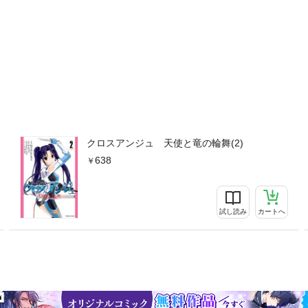
クロスアンジュ 天使と竜の輪舞(2)
638
試し読み
カートへ