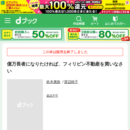
作品検索
カート
はじめての方へ
この本は販売を終了しました
億万長者になりたければ、フィリピン不動産を買いなさ
い
鈴木廣政
渡辺頼子
返品不可