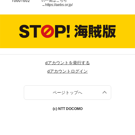
の一覧はこちら
→
https://aebs.or.jp/
dアカウントを発行する
dアカウントログイン
ページトップへ
(c) NTT DOCOMO