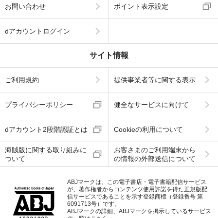
お問い合わせ
ポイント表示設定
dアカウントログイン
サイト情報
ご利用規約
提供事業者等に関する表示
プライバシーポリシー
健全なサービスに向けて
dアカウント2段階認証とは
Cookieの利用について
海賊版に関する取り組みに
お客さまのご利用端末から
ついて
の情報の外部送信について
ABJマークは、この電子書店・電子書籍配信サービス
が、著作権者からコンテンツ使用許諾を得た正規版配
信サービスであることを示す登録商標（登録番号 第
6091713号）です。
ABJマークの詳細、ABJマークを掲示しているサービス