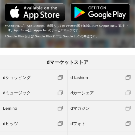
Appleのロゴ、App Storeは、米国もしくはその他の国や地域におけるApple Inc.の商標で
す。App Storeは、Apple Inc.のサービスマークです。
Google Play および Google Play ロゴは Google LLC の商標です。
dマーケットストア
dショッピング
d fashion
dミュージック
dカーシェア
Lemino
dマガジン
dヒッツ
dフォト