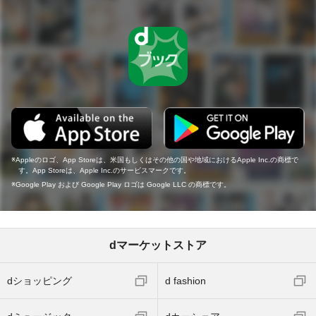
Appleのロゴ、App Storeは、米国もしくはその他の国や地域におけるApple Inc.の商標で
す。App Storeは、Apple Inc.のサービスマークです。
Google Play および Google Play ロゴは Google LLC の商標です。
dマーケットストア
dショッピング
d fashion