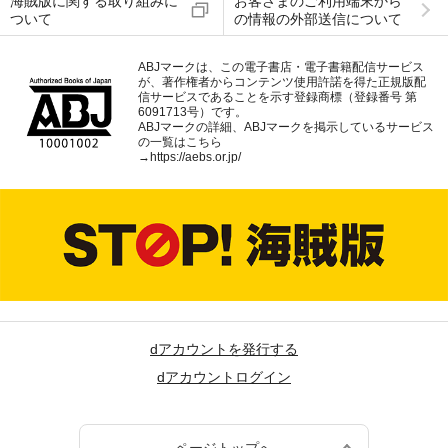
海賊版に関する取り組みに
お客さまのご利用端末から
ついて
の情報の外部送信について
ABJマークは、この電子書店・電子書籍配信サービス
が、著作権者からコンテンツ使用許諾を得た正規版配
信サービスであることを示す登録商標（登録番号 第
6091713号）です。
ABJマークの詳細、ABJマークを掲示しているサービス
の一覧はこちら
→
https://aebs.or.jp/
dアカウントを発行する
dアカウントログイン