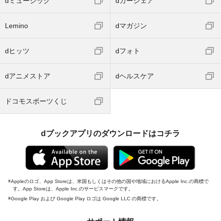
dミュージック
dカーシェア
Lemino
dマガジン
dヒッツ
dフォト
dアニメストア
dヘルスケア
ドコモスポーツくじ
dブックアプリのダウンロードはコチラ
Appleのロゴ、App Storeは、米国もしくはその他の国や地域におけるApple Inc.の商標で
す。App Storeは、Apple Inc.のサービスマークです。
Google Play および Google Play ロゴは Google LLC の商標です。