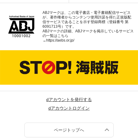
ABJマークは、この電子書店・電子書籍配信サービス
が、著作権者からコンテンツ使用許諾を得た正規版配
信サービスであることを示す登録商標（登録番号 第
6091713号）です。
ABJマークの詳細、ABJマークを掲示しているサービス
の一覧はこちら
→
https://aebs.or.jp/
dアカウントを発行する
dアカウントログイン
ページトップへ