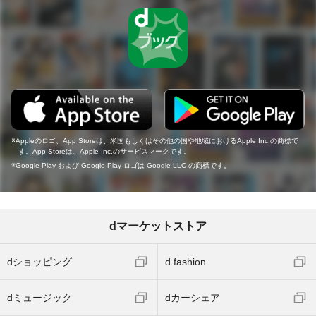
Appleのロゴ、App Storeは、米国もしくはその他の国や地域におけるApple Inc.の商標で
す。App Storeは、Apple Inc.のサービスマークです。
Google Play および Google Play ロゴは Google LLC の商標です。
dマーケットストア
dショッピング
d fashion
dミュージック
dカーシェア