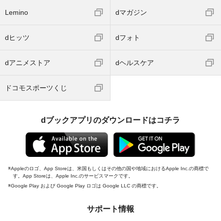
Lemino
dマガジン
dヒッツ
dフォト
dアニメストア
dヘルスケア
ドコモスポーツくじ
dブックアプリのダウンロードはコチラ
Appleのロゴ、App Storeは、米国もしくはその他の国や地域におけるApple Inc.の商標で
す。App Storeは、Apple Inc.のサービスマークです。
Google Play および Google Play ロゴは Google LLC の商標です。
サポート情報