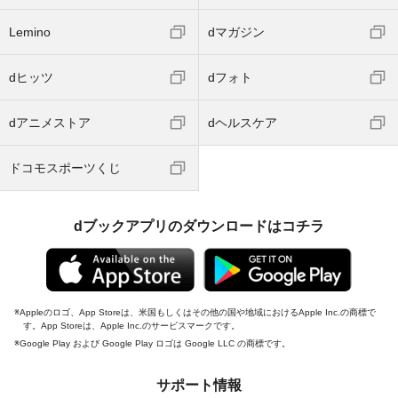
Lemino
dマガジン
dヒッツ
dフォト
dアニメストア
dヘルスケア
ドコモスポーツくじ
dブックアプリのダウンロードはコチラ
Appleのロゴ、App Storeは、米国もしくはその他の国や地域におけるApple Inc.の商標で
す。App Storeは、Apple Inc.のサービスマークです。
Google Play および Google Play ロゴは Google LLC の商標です。
サポート情報