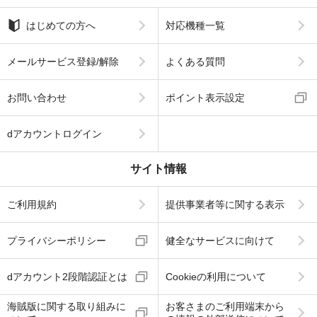
はじめての方へ
対応機種一覧
メールサービス登録/解除
よくある質問
お問い合わせ
ポイント表示設定
dアカウントログイン
サイト情報
ご利用規約
提供事業者等に関する表示
プライバシーポリシー
健全なサービスに向けて
dアカウント2段階認証とは
Cookieの利用について
海賊版に関する取り組みに
お客さまのご利用端末から