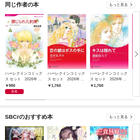
同じ作者の本
もっと見る
ハーレクインコミック
ハーレクインコミック
ハーレクインコミック
ハー
ス セット 2026年 vo
ス セット 2026年 vo
ス セット 2026年 vo
ス 
l.943
l.923
l.914
l.78
990
1,760
1,760
9
新着
SBCrのおすすめ本
もっと見る