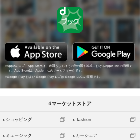
Appleのロゴ、App Storeは、米国もしくはその他の国や地域におけるApple Inc.の商標で
す。App Storeは、Apple Inc.のサービスマークです。
Google Play および Google Play ロゴは Google LLC の商標です。
dマーケットストア
dショッピング
d fashion
dミュージック
dカーシェア