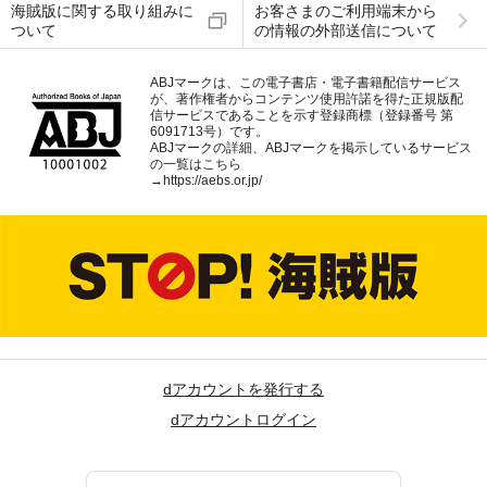
海賊版に関する取り組みに
お客さまのご利用端末から
ついて
の情報の外部送信について
ABJマークは、この電子書店・電子書籍配信サービス
が、著作権者からコンテンツ使用許諾を得た正規版配
信サービスであることを示す登録商標（登録番号 第
6091713号）です。
ABJマークの詳細、ABJマークを掲示しているサービス
の一覧はこちら
→
https://aebs.or.jp/
dアカウントを発行する
dアカウントログイン