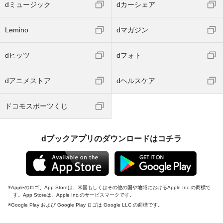
dミュージック
dカーシェア
Lemino
dマガジン
dヒッツ
dフォト
dアニメストア
dヘルスケア
ドコモスポーツくじ
dブックアプリのダウンロードはコチラ
Appleのロゴ、App Storeは、米国もしくはその他の国や地域におけるApple Inc.の商標で
す。App Storeは、Apple Inc.のサービスマークです。
Google Play および Google Play ロゴは Google LLC の商標です。