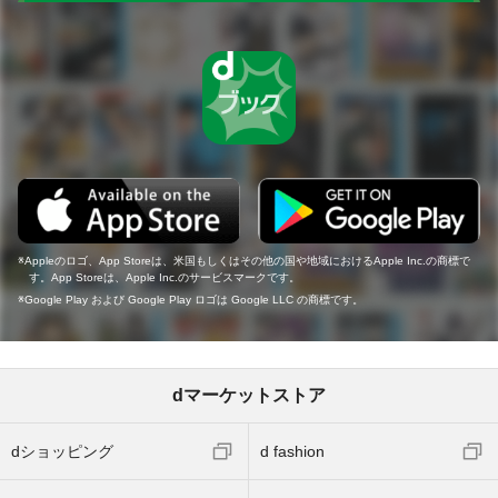
Appleのロゴ、App Storeは、米国もしくはその他の国や地域におけるApple Inc.の商標で
す。App Storeは、Apple Inc.のサービスマークです。
Google Play および Google Play ロゴは Google LLC の商標です。
dマーケットストア
dショッピング
d fashion