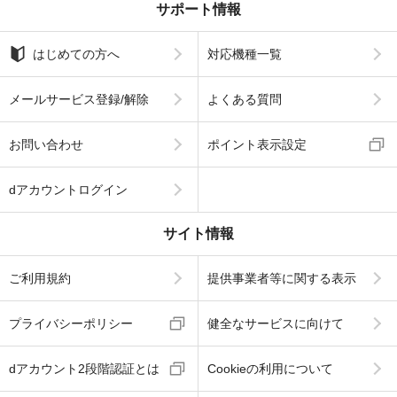
サポート情報
はじめての方へ
対応機種一覧
メールサービス登録/解除
よくある質問
お問い合わせ
ポイント表示設定
dアカウントログイン
サイト情報
ご利用規約
提供事業者等に関する表示
プライバシーポリシー
健全なサービスに向けて
dアカウント2段階認証とは
Cookieの利用について