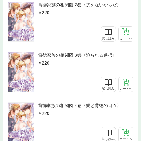
背徳家族の相関図 2巻〈抗えないからだ〉
220
試し読み
カートへ
背徳家族の相関図 3巻〈迫られる選択〉
220
試し読み
カートへ
背徳家族の相関図 4巻〈愛と背徳の日々〉
220
試し読み
カートへ