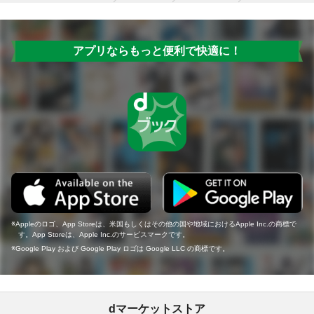
アプリならもっと便利で快適に！
Appleのロゴ、App Storeは、米国もしくはその他の国や地域におけるApple Inc.の商標で
す。App Storeは、Apple Inc.のサービスマークです。
Google Play および Google Play ロゴは Google LLC の商標です。
dマーケットストア