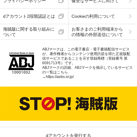
プライバシーポリシー
健全なサービスに向けて
dアカウント2段階認証とは
Cookieの利用について
海賊版に関する取り組みに
お客さまのご利用端末から
ついて
の情報の外部送信について
ABJマークは、この電子書店・電子書籍配信サービス
が、著作権者からコンテンツ使用許諾を得た正規版配
信サービスであることを示す登録商標（登録番号 第
6091713号）です。
ABJマークの詳細、ABJマークを掲示しているサービス
の一覧はこちら
→
https://aebs.or.jp/
dアカウントを発行する