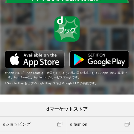
Appleのロゴ、App Storeは、米国もしくはその他の国や地域におけるApple Inc.の商標で
す。App Storeは、Apple Inc.のサービスマークです。
Google Play および Google Play ロゴは Google LLC の商標です。
dマーケットストア
dショッピング
d fashion