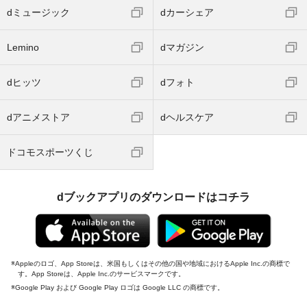
dミュージック
dカーシェア
Lemino
dマガジン
dヒッツ
dフォト
dアニメストア
dヘルスケア
ドコモスポーツくじ
dブックアプリのダウンロードはコチラ
Appleのロゴ、App Storeは、米国もしくはその他の国や地域におけるApple Inc.の商標で
す。App Storeは、Apple Inc.のサービスマークです。
Google Play および Google Play ロゴは Google LLC の商標です。