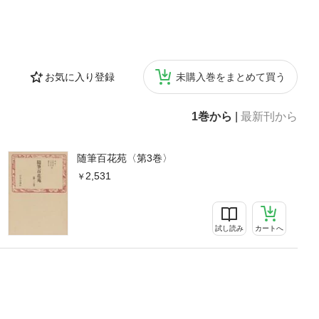
お気に入り登録
未購入巻をまとめて買う
1巻から
|
最新刊から
随筆百花苑〈第3巻〉
2,531
試し読み
カートへ