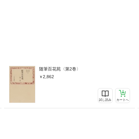
随筆百花苑〈第2巻〉
2,862
試し読み
カートへ