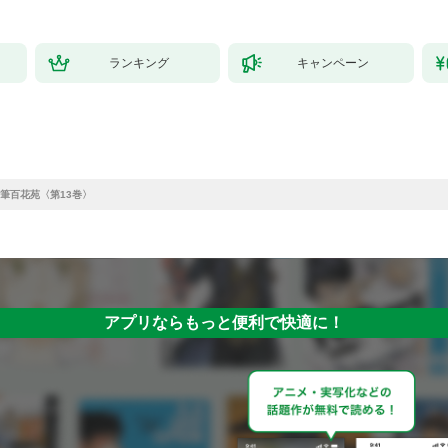
ランキング
キャンペーン
筆百花苑〈第13巻〉
アプリならもっと便利で快適に！