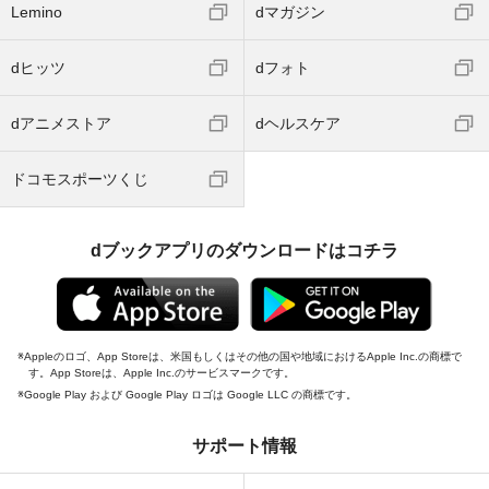
Lemino
dマガジン
dヒッツ
dフォト
dアニメストア
dヘルスケア
ドコモスポーツくじ
dブックアプリのダウンロードはコチラ
Appleのロゴ、App Storeは、米国もしくはその他の国や地域におけるApple Inc.の商標で
す。App Storeは、Apple Inc.のサービスマークです。
Google Play および Google Play ロゴは Google LLC の商標です。
サポート情報