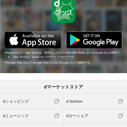
Appleのロゴ、App Storeは、米国もしくはその他の国や地域におけるApple Inc.の商標で
す。App Storeは、Apple Inc.のサービスマークです。
Google Play および Google Play ロゴは Google LLC の商標です。
dマーケットストア
dショッピング
d fashion
dミュージック
dカーシェア