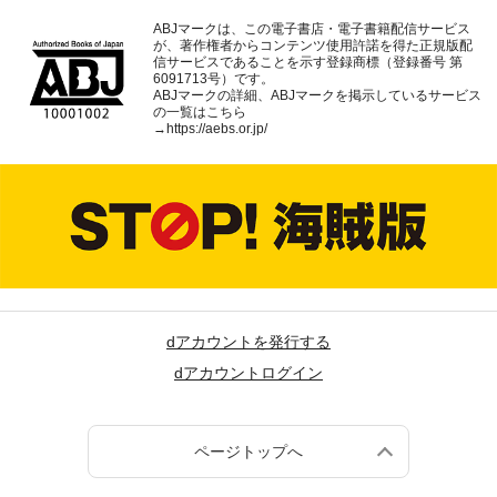
ABJマークは、この電子書店・電子書籍配信サービス
が、著作権者からコンテンツ使用許諾を得た正規版配
信サービスであることを示す登録商標（登録番号 第
6091713号）です。
ABJマークの詳細、ABJマークを掲示しているサービス
の一覧はこちら
→
https://aebs.or.jp/
dアカウントを発行する
dアカウントログイン
ページトップへ