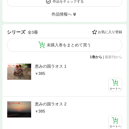
作品をチェックする
作品情報へ
シリーズ
全3冊
お気に入り登録
未購入巻をまとめて買う
1巻から
|
最新刊から
恵みの国ラオス 1
385
カートへ
恵みの国ラオス 2
385
カートへ