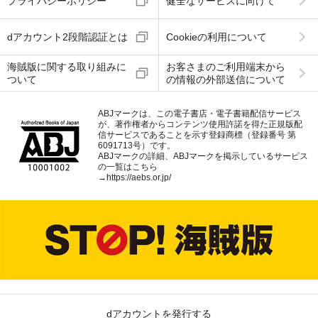
プライバシーポリシー
健全なサービスに向けて
dアカウント2段階認証とは
Cookieの利用について
海賊版に関する取り組みに
お客さまのご利用端末から
ついて
の情報の外部送信について
ABJマークは、この電子書店・電子書籍配信サービス
が、著作権者からコンテンツ使用許諾を得た正規版配
信サービスであることを示す登録商標（登録番号 第
6091713号）です。
ABJマークの詳細、ABJマークを掲示しているサービス
の一覧はこちら
→
https://aebs.or.jp/
dアカウントを発行する