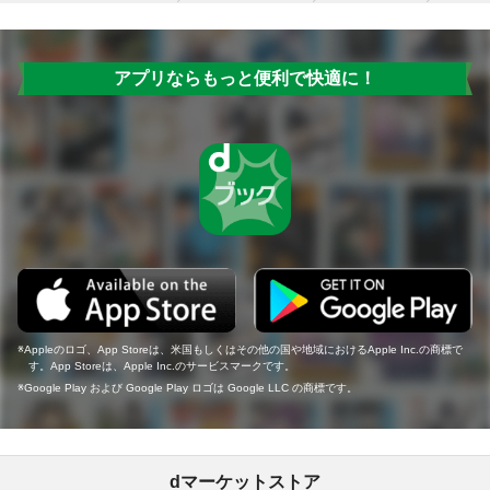
アプリならもっと便利で快適に！
Appleのロゴ、App Storeは、米国もしくはその他の国や地域におけるApple Inc.の商標で
す。App Storeは、Apple Inc.のサービスマークです。
Google Play および Google Play ロゴは Google LLC の商標です。
dマーケットストア