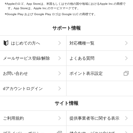
Appleのロゴ、App Storeは、米国もしくはその他の国や地域におけるApple Inc.の商標で
す。App Storeは、Apple Inc.のサービスマークです。
Google Play および Google Play ロゴは Google LLC の商標です。
サポート情報
はじめての方へ
対応機種一覧
メールサービス登録/解除
よくある質問
お問い合わせ
ポイント表示設定
dアカウントログイン
サイト情報
ご利用規約
提供事業者等に関する表示