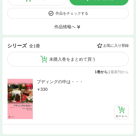
作品をチェックする
作品情報へ
シリーズ
全1冊
お気に入り登録
未購入巻をまとめて買う
1巻から
|
最新刊から
プディングの中は・・・
330
カートへ