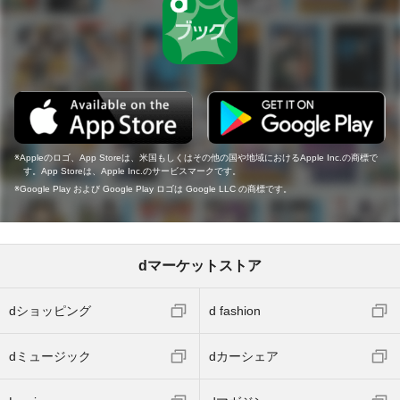
Appleのロゴ、App Storeは、米国もしくはその他の国や地域におけるApple Inc.の商標で
す。App Storeは、Apple Inc.のサービスマークです。
Google Play および Google Play ロゴは Google LLC の商標です。
dマーケットストア
dショッピング
d fashion
dミュージック
dカーシェア