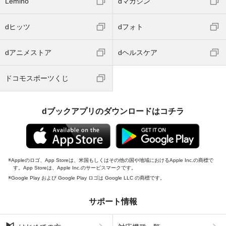
Lemino
dマガジン
dヒッツ
dフォト
dアニメストア
dヘルスケア
ドコモスポーツくじ
dブックアプリのダウンロードはコチラ
Appleのロゴ、App Storeは、米国もしくはその他の国や地域におけるApple Inc.の商標で
す。App Storeは、Apple Inc.のサービスマークです。
Google Play および Google Play ロゴは Google LLC の商標です。
サポート情報