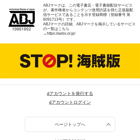
ABJマークは、この電子書店・電子書籍配信サービス
が、著作権者からコンテンツ使用許諾を得た正規版配
信サービスであることを示す登録商標（登録番号 第
6091713号）です。
ABJマークの詳細、ABJマークを掲示しているサービス
の一覧はこちら
→
https://aebs.or.jp/
dアカウントを発行する
dアカウントログイン
ページトップへ